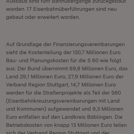
Ausbaus sind fünf Bahnübergänge zurückgebaut
worden. 17 Eisenbahnüberführungen sind neu
gebaut oder erweitert worden.
Auf Grundlage der Finanzierungsvereinbarungen
sieht die Kostenteilung der 150,7 Millionen Euro
Bau- und Planungskosten für die S 60 wie folgt
aus: Der Bund übernimmt 69,8 Millionen Euro, das
Land 29,1 Millionen Euro, 27,9 Millionen Euro der
Verband Region Stuttgart, 14,7 Millionen Euro
werden für die Straßenprojekte als Teil der S60
(Eisenbahnkreuzungsvereinbarungen mit Land
und Kommunen) aufgewendet und 9,3 Millionen
Euro entfallen auf den Landkreis Böblingen. Die
Betriebskosten von knapp 13 Millionen Euro teilen
sich der Verband Region Stuttgart und der