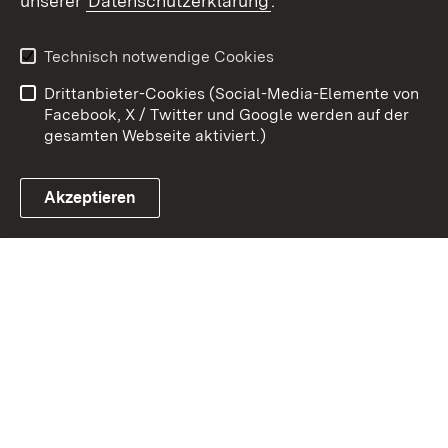
unserer
Datenschutzerklärung
.
Kontakt
Datenschutz
Benutzungshinweise
Erklärung zur
Technisch notwendige Cookies
Barrierefreiheit
Drittanbieter-Cookies (Social-Media-Elemente von
Impressum
Cookies
Facebook, X / Twitter und Google werden auf der
gesamten Webseite aktiviert.)
Akzeptieren
Link zum Landesportal