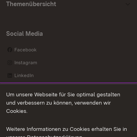
Themenübersicht
Social Media
Facebook
Instagram
LinkedIn
Mastodon
Um unsere Webseite für Sie optimal gestalten
X / Twitter
und verbessern zu können, verwenden wir
Cookies.
Youtube
Weitere Informationen zu Cookies erhalten Sie in
Zum 