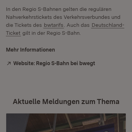
In den Regio S-Bahnen gelten die regulären
Nahverkehrstickets des Verkehrsverbundes und
die Tickets des
bwtarifs
. Auch das
Deutschland-
Ticket
gilt in der Regio S-Bahn.
Mehr Informationen
Extern:
Website: Regio S-Bahn bei bwegt
(Öffnet in neu
Aktuelle Meldungen zum Thema