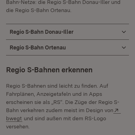
Bahn-Netze: die Regio S-Bahn Donau-Iller und
die Regio S-Bahn Ortenau.
Regio S-Bahn Donau-Iller
Regio S-Bahn Ortenau
Regio S-Bahnen erkennen
Regio S-Bahnen sind leicht zu finden. Auf
Fahrplänen, Anzeigetafeln und in Apps
erscheinen sie als „RS“. Die Züge der Regio S-
Exter
Bahn verkehren zudem meist im Design von
(Öffnet in neuem Fenster)
bwegt
und sind außen mit dem RS-Logo
versehen.