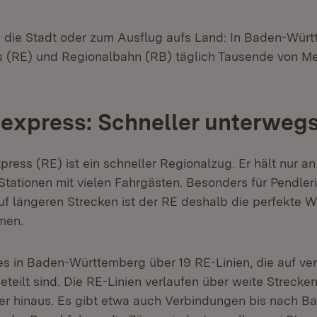
in die Stadt oder zum Ausflug aufs Land: In Baden-Wür
s (RE) und Regionalbahn (RB) täglich Tausende von M
express: Schneller unterweg
ress (RE) ist ein schneller Regionalzug. Er hält nur a
tationen mit vielen Fahrgästen. Besonders für Pendler
uf längeren Strecken ist der RE deshalb die perfekte W
men.
es in Baden-Württemberg über 19 RE-Linien, die auf ve
eteilt sind. Die RE-Linien verlaufen über weite Streck
r hinaus. Es gibt etwa auch Verbindungen bis nach B