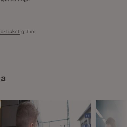
d-Ticket
gilt im
ma