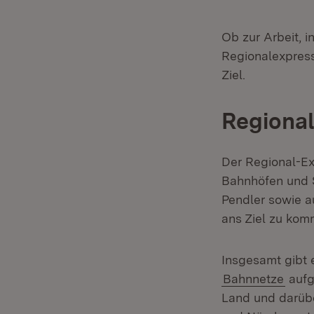
Ob zur Arbeit, 
Regionalexpres
Ziel.
Regional
Der Regional-Exp
Bahnhöfen und S
Pendler sowie a
ans Ziel zu kom
Insgesamt gibt 
Bahnnetze
aufg
Land und darübe