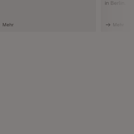
in Berlin.
Mehr
Mehr