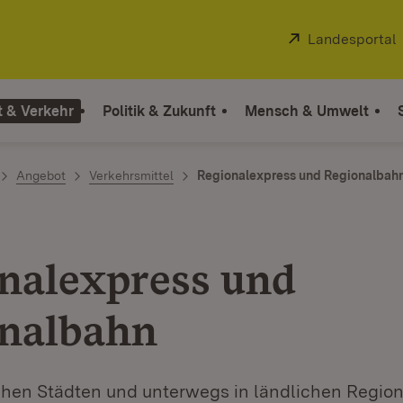
Extern:
Landesportal
t & Verkehr
Politik & Zukunft
Mensch & Umwelt
Angebot
Verkehrsmittel
Regionalexpress und Regionalbah
nalexpress und
nalbahn
hen Städten und unterwegs in ländlichen Regione