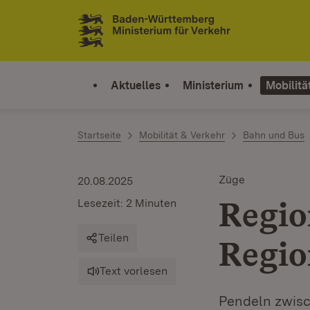
Zum Inhalt springen
Link zur Startseite
Aktuelles
Ministerium
Mobilitä
Startseite
Mobilität & Verkehr
Bahn und Bus
Züge
20.08.2025
Regio
Lesezeit: 2 Minuten
Teilen
Regio
Text vorlesen
Pendeln zwisc