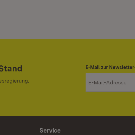
 Stand
E-Mail zur Newslett
esregierung.
Service