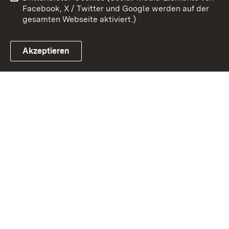
Facebook, X / Twitter und Google werden auf der
gesamten Webseite aktiviert.)
Akzeptieren
Link zum Landesportal