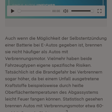
00:00
Abspielen
Mute
Enter
fullsc
Auch wenn die Möglichkeit der Selbstentzündung
einer Batterie bei E-Autos gegeben ist, brennen
sie nicht häufiger als Autos mit
Verbrennungsmotor. Vielmehr haben beide
Fahrzeugtypen eigene spezifische Risiken.
Tatsächlich ist die Brandgefahr bei Verbrennern
sogar höher, da bei einem Unfall ausgetretene
Kraftstoffe beispielsweise durch heiße
Oberflächentemperaturen des Abgassystems
leicht Feuer fangen können. Statistisch gesehen
brennen Autos mit Verbrennungsmotor etwa 60-
2