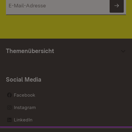
News
Themenübersicht
Social Media
Facebook
Instagram
LinkedIn