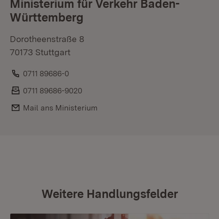
Ministerium für Verkehr Baden-
Württemberg
Dorotheenstraße 8
70173 Stuttgart
Telefon:
0711 89686-0
Fax:
0711 89686-9020
E-Mail:
Mail ans Ministerium
Weitere Handlungsfelder