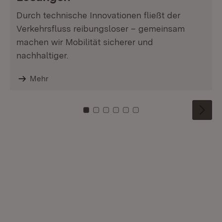
Durch technische Innovationen fließt der
Verkehrsfluss reibungsloser – gemeinsam
machen wir Mobilität sicherer und
nachhaltiger.
Mehr
Zu Kachel: 0
Zu Kachel: 1
Zu Kachel: 2
Zu Kachel: 3
Zu Kachel: 4
Zu Kachel: 5