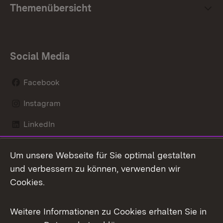
Themenübersicht
Social Media
Facebook
Instagram
LinkedIn
Mastodon
Um unsere Webseite für Sie optimal gestalten
X / Twitter
und verbessern zu können, verwenden wir
Cookies.
Youtube
Weitere Informationen zu Cookies erhalten Sie in
Zum 