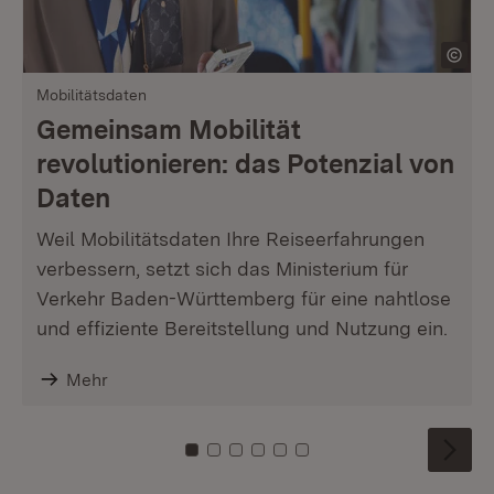
Mobilitätsdaten
Gemeinsam Mobilität
revolutionieren: das Potenzial von
Daten
Weil Mobilitätsdaten Ihre Reiseerfahrungen
verbessern, setzt sich das Ministerium für
Verkehr Baden-Württemberg für eine nahtlose
und effiziente Bereitstellung und Nutzung ein.
Mehr
Zu Kachel: 0
Zu Kachel: 1
Zu Kachel: 2
Zu Kachel: 3
Zu Kachel: 4
Zu Kachel: 5