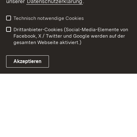
unserer
Datenschutzerklärung
.
Kontakt
Datenschutz
Benutzungshinweise
Erklärung zur
Technisch notwendige Cookies
Barrierefreiheit
Drittanbieter-Cookies (Social-Media-Elemente von
Impressum
Cookies
Facebook, X / Twitter und Google werden auf der
gesamten Webseite aktiviert.)
Akzeptieren
Link zum Landesportal