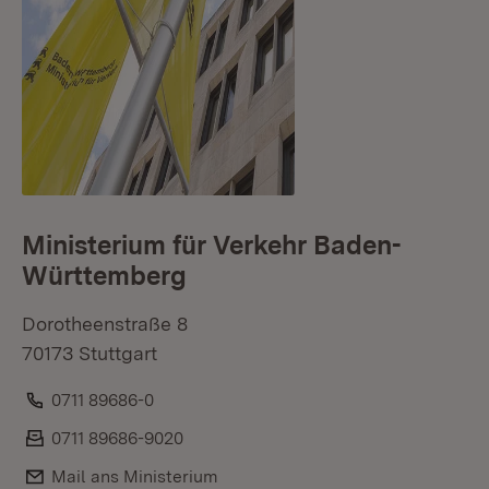
Ministerium für Verkehr Baden-
Württemberg
Dorotheenstraße 8
70173 Stuttgart
Telefon:
0711 89686-0
Fax:
0711 89686-9020
E-Mail:
Mail ans Ministerium