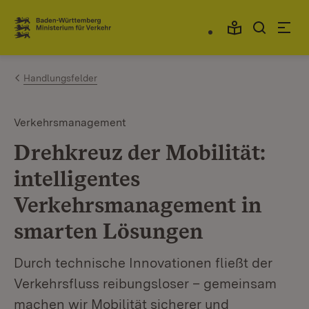
Zum Inhalt springen
Link zur Startseite
Handlungsfelder
Verkehrsmanagement
Drehkreuz der Mobilität:
intelligentes
Verkehrsmanagement in
smarten Lösungen
Durch technische Innovationen fließt der
Verkehrsfluss reibungsloser – gemeinsam
machen wir Mobilität sicherer und