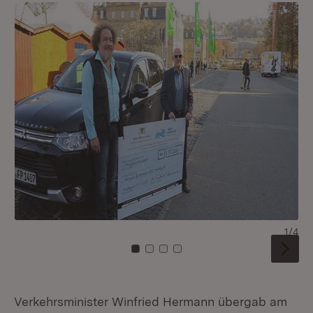
1/4
Zu Kachel: 0
Zu Kachel: 1
Zu Kachel: 2
Zu Kachel: 3
Verkehrsminister Winfried Hermann übergab am