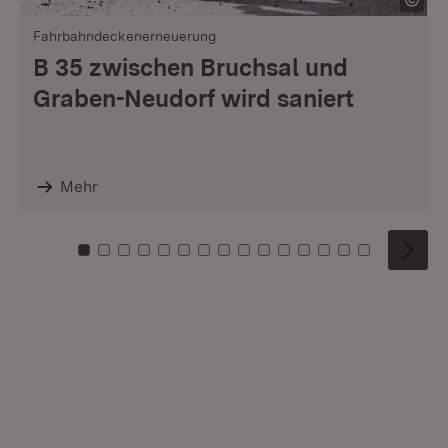
Fahrbahndeckenerneuerung
B 35 zwischen Bruchsal und
Graben-Neudorf wird saniert
Mehr
Zu Kachel: 0
Zu Kachel: 1
Zu Kachel: 2
Zu Kachel: 3
Zu Kachel: 4
Zu Kachel: 5
Zu Kachel: 6
Zu Kachel: 7
Zu Kachel: 8
Zu Kachel: 9
Zu Kachel: 10
Zu Kachel: 11
Zu Kachel: 12
Zu Kachel: 1
Zu Kachel