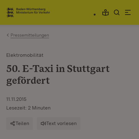
Zum Inhalt springen
Link zur Startseite
Pressemitteilungen
Elektromobilität
50. E-Taxi in Stuttgart
gefördert
11.11.2015
Lesezeit: 2 Minuten
Teilen
Text vorlesen