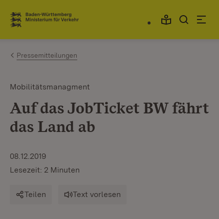
Zum Inhalt springen
Link zur Startseite
Pressemitteilungen
Mobilitätsmanagment
Auf das JobTicket BW fährt
das Land ab
08.12.2019
Lesezeit: 2 Minuten
Teilen
Text vorlesen