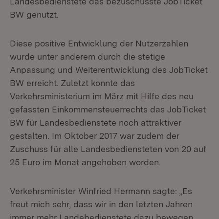
Landesbedienstete das bezuschusste JobTicket
BW genutzt.
Diese positive Entwicklung der Nutzerzahlen
wurde unter anderem durch die stetige
Anpassung und Weiterentwicklung des JobTicket
BW erreicht. Zuletzt konnte das
Verkehrsministerium im März mit Hilfe des neu
gefassten Einkommensteuerrechts das JobTicket
BW für Landesbedienstete noch attraktiver
gestalten. Im Oktober 2017 war zudem der
Zuschuss für alle Landesbediensteten von 20 auf
25 Euro im Monat angehoben worden.
Verkehrsminister Winfried Hermann sagte: „Es
freut mich sehr, dass wir in den letzten Jahren
immer mehr Landebedienstete dazu bewegen