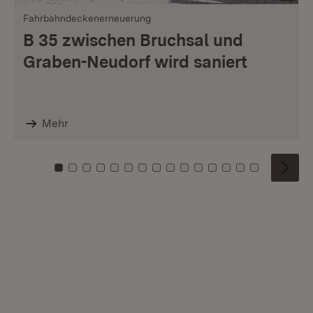
Fahrbahndeckenerneuerung
B 35 zwischen Bruchsal und
Graben-Neudorf wird saniert
Mehr
Zu Kachel: 0
Zu Kachel: 1
Zu Kachel: 2
Zu Kachel: 3
Zu Kachel: 4
Zu Kachel: 5
Zu Kachel: 6
Zu Kachel: 7
Zu Kachel: 8
Zu Kachel: 9
Zu Kachel: 10
Zu Kachel: 11
Zu Kachel: 12
Zu Kachel: 1
Zu Kachel