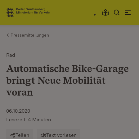
Zum Inhalt springen
Link zur Startseite
Pressemitteilungen
Rad
Automatische Bike-Garage
bringt Neue Mobilität
voran
06.10.2020
Lesezeit: 4 Minuten
Teilen
Text vorlesen