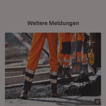
Weitere Meldungen