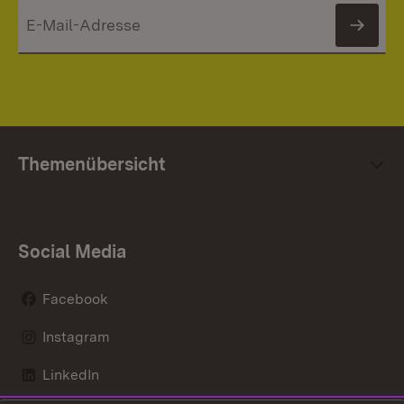
News
Themenübersicht
Social Media
Facebook
Instagram
LinkedIn