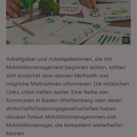
Arbeitgeber und Arbeitgeberinnen, die mit
Mobilitätsmanagement beginnen wollen, sollten
sich zunächst über dessen Methodik und
mögliche Maßnahmen informieren: Die nützlichen
Links unten helfen weiter. Eine Reihe von
Kommunen in Baden-Württemberg oder deren
Wirtschaftsförderungsgesellschaften haben
darüber hinaus Mobilitätsmanagerinnen und
Mobilitätsmanager, die kompetent weiterhelfen
können.