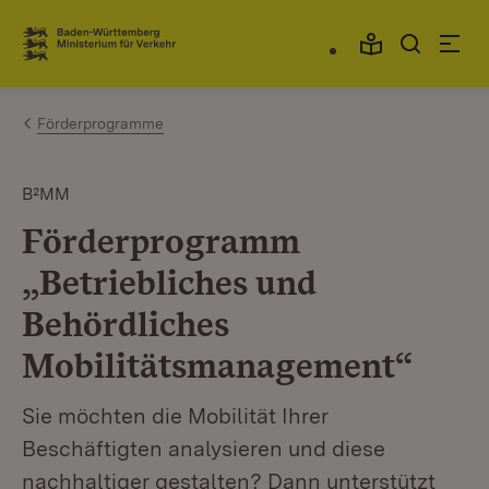
Zum Inhalt springen
Link zur Startseite
Förderprogramme
B²MM
Förderprogramm
„Betriebliches und
Behördliches
Mobilitätsmanagement“
Sie möchten die Mobilität Ihrer
Beschäftigten analysieren und diese
nachhaltiger gestalten? Dann unterstützt