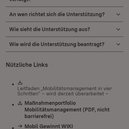
An wen richtet sich die Unterstützung?
Wie sieht die Unterstützung aus?
Wie wird die Unterstützung beantragt?
Nützliche Links
Leitfaden „Mobilitätsmanagement in vier
Schritten“ – wird derzeit überarbeitet –
Download:
Maßnahmenportfolio
Mobilitätsmanagement (PDF, nicht
barrierefrei)
(Öffnet in neuem Fenster)
Mobil Gewinnt WIKI