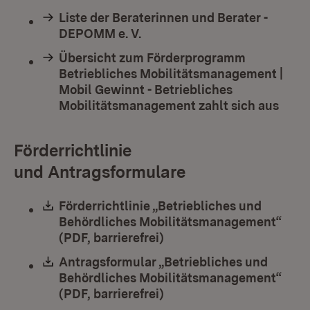
Liste der Beraterinnen und Berater -
DEPOMM e. V.
Übersicht zum Förderprogramm
Betriebliches Mobilitätsmanagement |
Mobil Gewinnt - Betriebliches
Mobilitätsmanagement zahlt sich aus
Förderrichtlinie
und Antragsformulare
Download:
Förderrichtlinie „Betriebliches und
Behördliches Mobilitätsmanagement“
(PDF, barrierefrei)
(Öffnet in neuem Fenster
Download:
Antragsformular „Betriebliches und
Behördliches Mobilitätsmanagement“
(PDF, barrierefrei)
(Öffnet in neuem Fenster