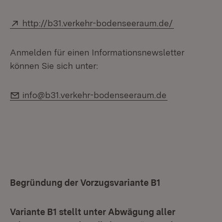
Extern:
(Öffnet in 
http://b31.verkehr-bodenseeraum.de/
Anmelden für einen Informationsnewsletter
können Sie sich unter:
E-Mail:
info@b31.verkehr-bodenseeraum.de
Begründung der Vorzugsvariante B1
Variante B1 stellt unter Abwägung aller