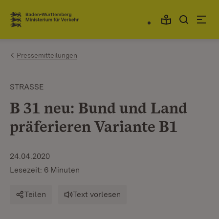
Zum Inhalt springen
Link zur Startseite
Pressemitteilungen
STRASSE
B 31 neu: Bund und Land
präferieren Variante B1
24.04.2020
Lesezeit: 6 Minuten
Teilen
Text vorlesen