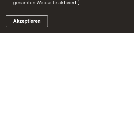
gesamten Webseite aktiviert.)
Akzeptieren
Link zum Landesportal