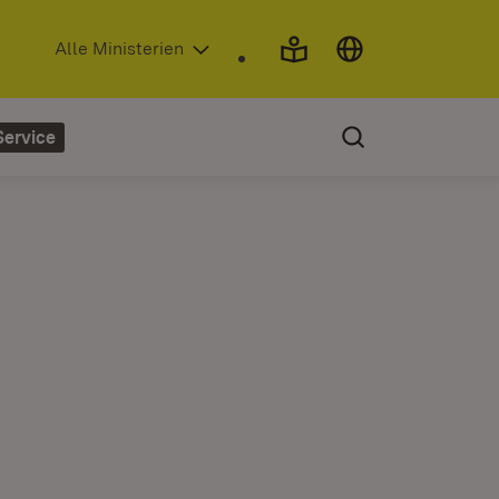
(Öffnet in neuem Fenster)
Alle Ministerien
Service