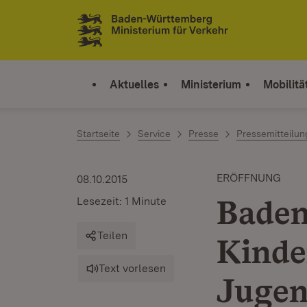
Zum Inhalt springen
Link zur Startseite
Aktuelles
Ministerium
Mobilitä
Startseite
Service
Presse
Pressemitteilu
ERÖFFNUNG
08.10.2015
Baden
Lesezeit: 1 Minute
Teilen
Kinde
Text vorlesen
Jugen