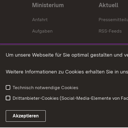
Ministerium
Aktuell
Anfahrt
Pressemittei
Aufgaben
RSS-Feeds
Um unsere Webseite für Sie optimal gestalten und v
Weitere Informationen zu Cookies erhalten Sie in un
Technisch notwendige Cookies
Drittanbieter-Cookies (Social-Media-Elemente von Fac
Link zum Landesportal
Akzeptieren