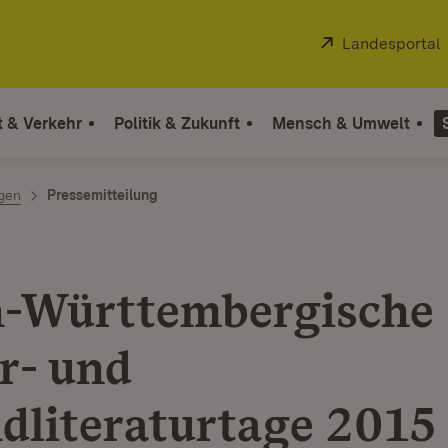
Extern:
Landesportal
t & Verkehr
Politik & Zukunft
Mensch & Umwelt
ngen
Pressemitteilung
-Württembergische
r- und
dliteraturtage 2015