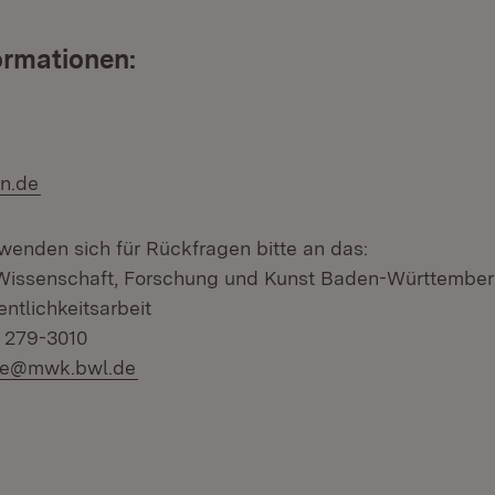
ormationen:
(Öffnet in neuem Fenster)
n.de
 wenden sich für Rückfragen bitte an das:
r Wissenschaft, Forschung und Kunst Baden-Württembe
ntlichkeitsarbeit
1 279-3010
sse@mwk.bwl.de