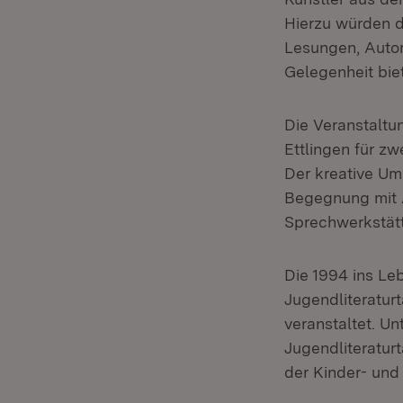
Hierzu würden d
Lesungen, Autor
Gelegenheit bie
Die Veranstaltu
Ettlingen für z
Der kreative Um
Begegnung mit 
Sprechwerkstät
Die 1994 ins L
Jugendliteratur
veranstaltet. U
Jugendliteraturt
der Kinder- und 