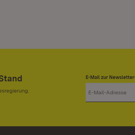
 Stand
E-Mail zur Newslett
esregierung.