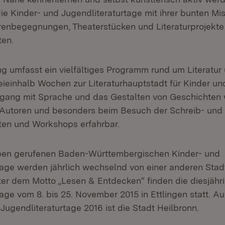
ie Kinder- und Jugendliteraturtage mit ihrer bunten M
enbegegnungen, Theaterstücken und Literaturprojekte
ten.
ng umfasst ein vielfältiges Programm rund um Literatu
weieinhalb Wochen zur Literaturhauptstadt für Kinder un
gang mit Sprache und das Gestalten von Geschichten 
Autoren und besonders beim Besuch der Schreib- und
ten und Workshops erfahrbar.
eben gerufenen Baden-Württembergischen Kinder- und
tage werden jährlich wechselnd von einer anderen Sta
nter dem Motto „Lesen & Entdecken“ finden die diesjähr
age vom 8. bis 25. November 2015 in Ettlingen statt. A
Jugendliteraturtage 2016 ist die Stadt Heilbronn.