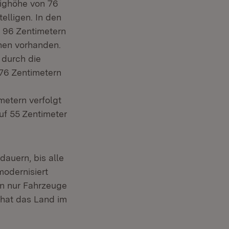
eighöhe von 76
elligen. In den
n 96 Zentimetern
onen vorhanden.
 durch die
 76 Zentimetern
etern verfolgt
uf 55 Zentimeter
dauern, bis alle
modernisiert
en nur Fahrzeuge
 hat das Land im