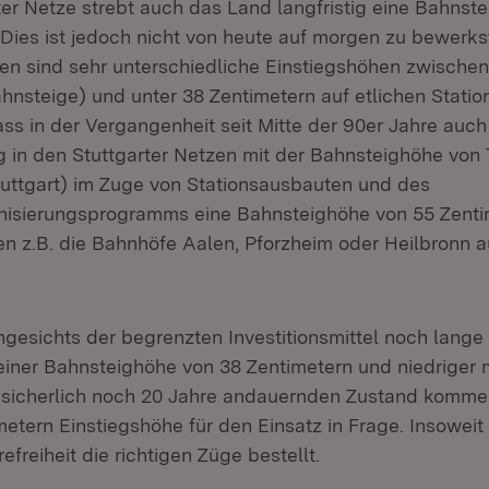
rter Netze strebt auch das Land langfristig eine Bahnst
Dies ist jedoch nicht von heute auf morgen zu bewerkst
zen sind sehr unterschiedliche Einstiegshöhen zwische
hnsteige) und unter 38 Zentimetern auf etlichen Stati
ss in der Vergangenheit seit Mitte der 90er Jahre auch
 in den Stuttgarter Netzen mit der Bahnsteighöhe von
uttgart) im Zuge von Stationsausbauten und des
isierungsprogramms eine Bahnsteighöhe von 55 Zentim
n z.B. die Bahnhöfe Aalen, Pforzheim oder Heilbronn a
gesichts der begrenzten Investitionsmittel noch lange 
einer Bahnsteighöhe von 38 Zentimetern und niedriger 
n sicherlich noch 20 Jahre andauernden Zustand komm
metern Einstiegshöhe für den Einsatz in Frage. Insoweit
efreiheit die richtigen Züge bestellt.