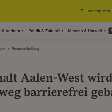
Extern:
Landesportal
t & Verkehr
Politik & Zukunft
Mensch & Umwelt
ngen
Pressemitteilung
alt Aalen-West wir
weg barrierefrei geb