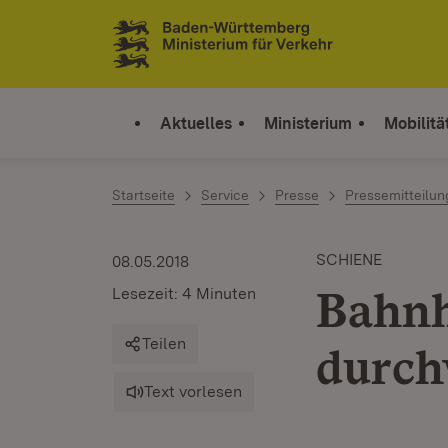
Zum Inhalt springen
Link zur Startseite
Aktuelles
Ministerium
Mobilitä
Startseite
Service
Presse
Pressemitteilu
SCHIENE
08.05.2018
Bahnh
Lesezeit: 4 Minuten
Teilen
durch
Text vorlesen