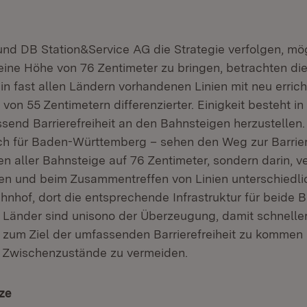
d DB Station&Service AG die Strategie verfolgen, mög
eine Höhe von 76 Zentimeter zu bringen, betrachten die
 in fast allen Ländern vorhandenen Linien mit neu erric
on 55 Zentimetern differenzierter. Einigkeit besteht in
send Barrierefreiheit an den Bahnsteigen herzustellen.
uch für Baden-Württemberg – sehen den Weg zur Barrier
en aller Bahnsteige auf 76 Zentimeter, sondern darin, 
n und beim Zusammentreffen von Linien unterschiedli
nhof, dort die entsprechende Infrastruktur für beide 
e Länder sind unisono der Überzeugung, damit schnelle
 zum Ziel der umfassenden Barrierefreiheit zu kommen
e Zwischenzustände zu vermeiden.
ze