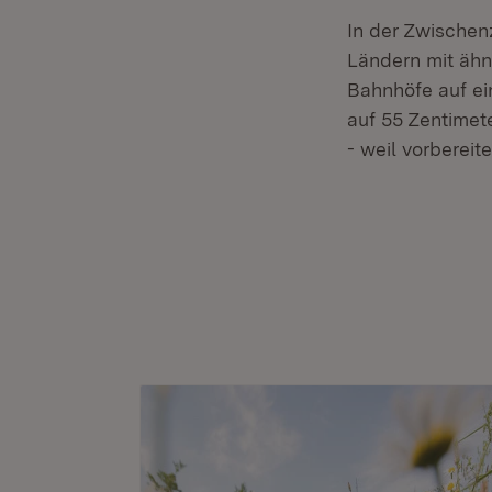
In der Zwischenz
Ländern mit ähnl
Bahnhöfe auf ei
auf 55 Zentimet
- weil vorbereite