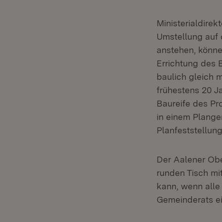
Ministerialdirek
Umstellung auf 
anstehen, könne
Errichtung des 
baulich gleich 
frühestens 20 J
Baureife des Pr
in einem Plange
Planfeststellun
Der Aalener Obe
runden Tisch mi
kann, wenn alle
Gemeinderats ei