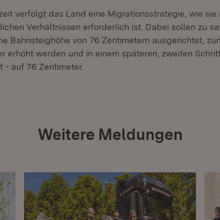
eit verfolgt das Land eine Migrationsstrategie, wie sie 
ichen Verhältnissen erforderlich ist. Dabei sollen zu s
ne Bahnsteighöhe von 76 Zentimetern ausgerichtet, zu
er erhöht werden und in einem späteren, zweiten Schrit
t - auf 76 Zentimeter.
Weitere Meldungen