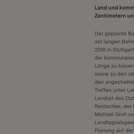
Land und kommu
Zentimetern un
Der geplante Ba
mit langen Bahn
2018 in Stuttgar
der kommunalen 
Länge zu bauen.
sowie zu den üb
den angestrebt
Treffen unter L
Landrat des Ost
Rentschler, der
Michael Groh s
Landtagsabgeord
Planung auf der