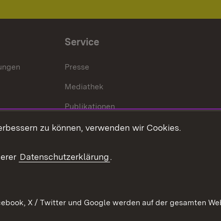
Service
lungen
Presse
Mediathek
Publikationen
Stellen und Ausbildung
erbessern zu können, verwenden wir Cookies.
Kontaktformular
serer
Datenschutzerklärung
.
Verkehrsinformationen
ebook, X / Twitter und Google werden auf der gesamten Webs