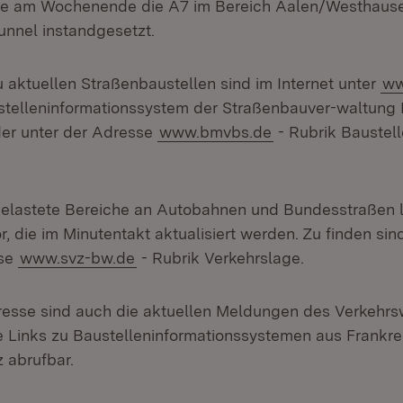
e am Wochenende die A7 im Bereich Aalen/Westhausen
nnel instandgesetzt.
u aktuellen Straßenbaustellen sind im Internet unter
ww
telleninformationssystem der Straßenbauver-waltung
er unter der Adresse
www.bmvbs.de
- Rubrik Baustel
belastete Bereiche an Autobahnen und Bundesstraßen 
, die im Minutentakt aktualisiert werden. Zu finden sind
sse
www.svz-bw.de
- Rubrik Verkehrslage.
resse sind auch die aktuellen Meldungen des Verkehr
ie Links zu Baustelleninformationssystemen aus Frankre
 abrufbar.