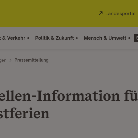
Extern:
Landesportal
t & Verkehr
Politik & Zukunft
Mensch & Umwelt
ngen
Pressemitteilung
ellen-Information fü
stferien