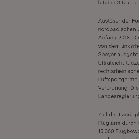
letzten Sitzung
Auslöser der Fo
nordbadischen 
Anfang 2018. Di
von dem linksrh
Speyer ausgeht.
Ultraleichtflugz
rechtsrheinisch
Luftsportgeräte
Verordnung. Die
Landesregierung
Ziel der Landep
Fluglärm durch 
15.000 Flugbewe