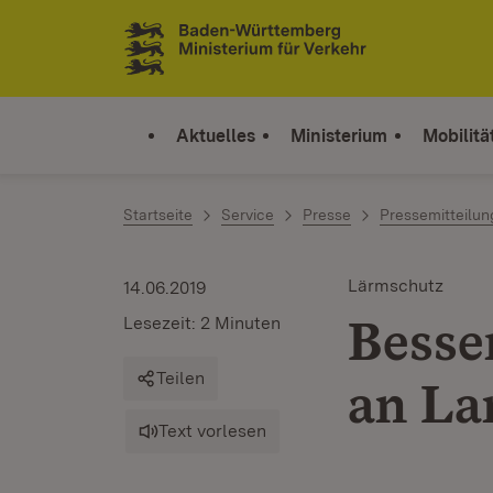
Zum Inhalt springen
Link zur Startseite
Aktuelles
Ministerium
Mobilitä
Startseite
Service
Presse
Pressemitteilu
Lärmschutz
14.06.2019
Besse
Lesezeit: 2 Minuten
Teilen
an La
Text vorlesen