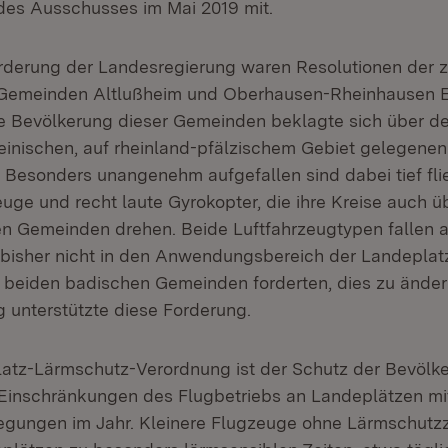
 des Ausschusses im Mai 2019 mit.
rderung der Landesregierung waren Resolutionen der 
Gemeinden Altlußheim und Oberhausen-Rheinhausen E
e Bevölkerung dieser Gemeinden beklagte sich über de
einischen, auf rheinland-pfälzischem Gebiet gelegenen
 Besonders unangenehm aufgefallen sind dabei tief fl
euge und recht laute Gyrokopter, die ihre Kreise auch 
en Gemeinden drehen. Beide Luftfahrzeugtypen fallen a
 bisher nicht in den Anwendungsbereich der Landepla
 beiden badischen Gemeinden forderten, dies zu änder
 unterstützte diese Forderung.
latz-Lärmschutz-Verordnung ist der Schutz der Bevölk
Einschränkungen des Flugbetriebs an Landeplätzen mi
gungen im Jahr. Kleinere Flugzeuge ohne Lärmschutz