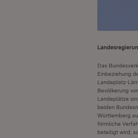
Landesregierun
Das Bundesverk
Einbeziehung de
Landeplatz-Lär
Bevölkerung vor
Landeplätze sin
beiden Bundesmi
Württemberg auf
förmliche Verfa
beteiligt wird, 