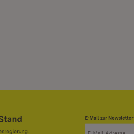
 Stand
E-Mail zur Newslett
esregierung.