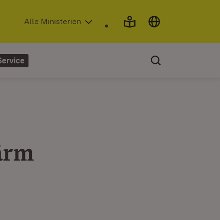
(Öffnet in neuem Fenster)
Alle Ministerien
Service
ärm