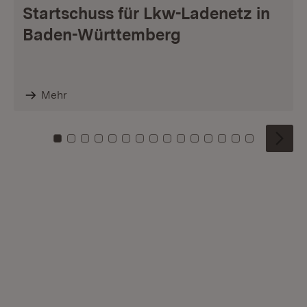
Startschuss für Lkw-Ladenetz in
Baden-Württemberg
Mehr
Zu Kachel: 0
Zu Kachel: 1
Zu Kachel: 2
Zu Kachel: 3
Zu Kachel: 4
Zu Kachel: 5
Zu Kachel: 6
Zu Kachel: 7
Zu Kachel: 8
Zu Kachel: 9
Zu Kachel: 10
Zu Kachel: 11
Zu Kachel: 12
Zu Kachel: 1
Zu Kachel