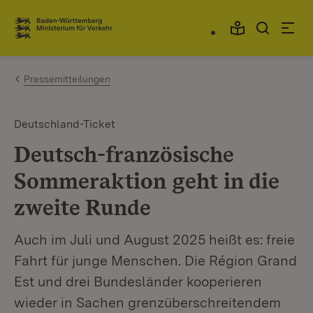
Zum Inhalt springen
Link zur Startseite
Pressemitteilungen
Deutschland-Ticket
Deutsch-französische
Sommeraktion geht in die
zweite Runde
Auch im Juli und August 2025 heißt es: freie
Fahrt für junge Menschen. Die Région Grand
Est und drei Bundesländer kooperieren
wieder in Sachen grenzüberschreitendem