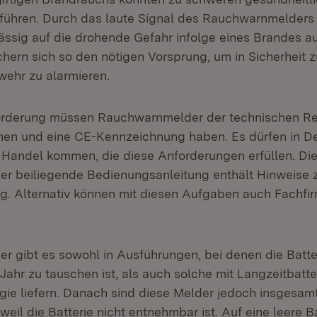
 führen. Durch das laute Signal des Rauchwarnmelder
ässig auf die drohende Gefahr infolge eines Brandes 
hern sich so den nötigen Vorsprung, um in Sicherheit 
wehr zu alarmieren.
orderung müssen Rauchwarnmelder der technischen R
hen und eine CE-Kennzeichnung haben. Es dürfen in D
 Handel kommen, die diese Anforderungen erfüllen. Di
r beiliegende Bedienungsanleitung enthält Hinweise 
g. Alternativ können mit diesen Aufgaben auch Fachfi
 gibt es sowohl in Ausführungen, bei denen die Batte
ahr zu tauschen ist, als auch solche mit Langzeitbatter
gie liefern. Danach sind diese Melder jedoch insgesam
eil die Batterie nicht entnehmbar ist. Auf eine leere Ba