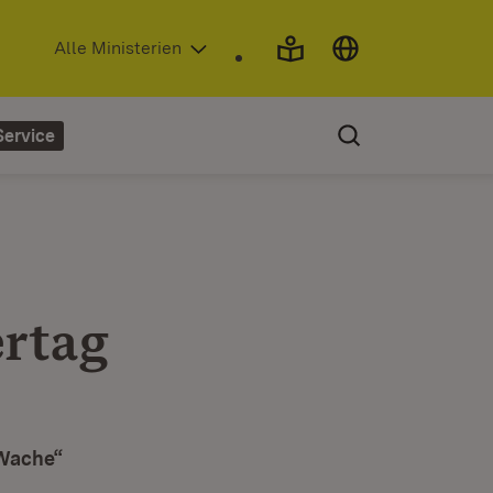
(Öffnet in neuem Fenster)
Alle Ministerien
Service
rtag
 Wache“