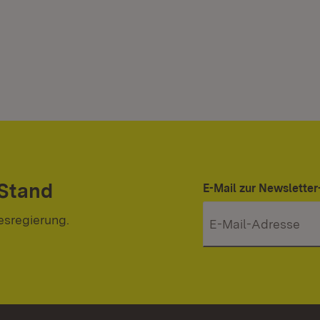
 Stand
E-Mail zur Newslett
esregierung.