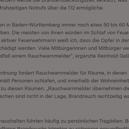
rühzeitigen Notrufs über die 112 ermögliche.
en in Baden-Württemberg immer noch etwa 50 bis 60 
en. Die meisten von ihnen würden im Schlaf von Feu
s aktiver Feuerwehrmann weiß ich, dass die Opfer in de
ädigt werden. Viele Mitbürgerinnen und Mitbürger ve
dfall einem Rauchwarnmelder“, ergänzte Reinhold Gall
rdnung fordert Rauchwarnmelder für Räume, in denen
äß Personen schlafen, und innerhalb der Wohneinheit
zu diesen Räumen. „Rauchwarnmelder übernehmen di
chen sind nicht in der Lage, Brandrauch rechtzeitig 
.
thaushalten führten häufig zu persönlichen Tragödien. B
iftigen Brandrauchs könnten zu schweren gesundheitl