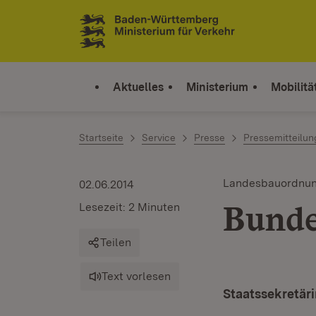
Zum Inhalt springen
Link zur Startseite
Aktuelles
Ministerium
Mobilitä
Startseite
Service
Presse
Pressemitteilu
Landesbauordnu
02.06.2014
Bunde
Lesezeit: 2 Minuten
Teilen
Text vorlesen
Staatssekretär