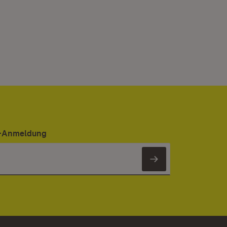
er-Anmeldung
Newsletter 