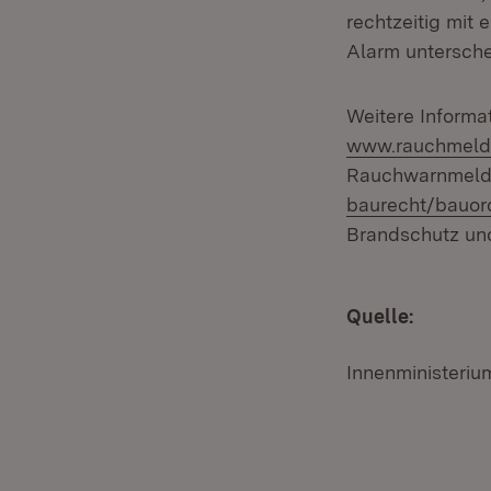
rechtzeitig mit
Alarm untersch
Weitere Informa
www.rauchmelde
Rauchwarnmelde
baurecht/bauor
Brandschutz und
Quelle:
Innenministerium