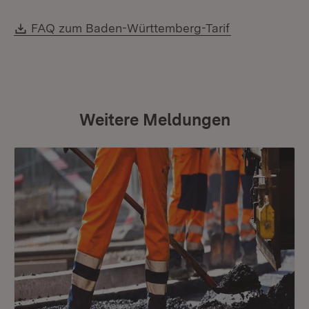
Download:
(Öffnet in ne
FAQ zum Baden-Württemberg-Tarif
Weitere Meldungen