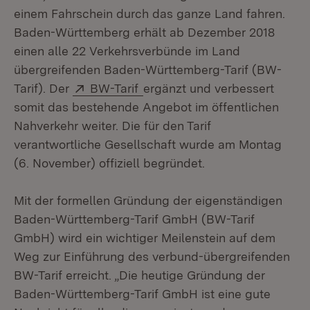
einem Fahrschein durch das ganze Land fahren.
Baden-Württemberg erhält ab Dezember 2018
einen alle 22 Verkehrsverbünde im Land
übergreifenden Baden-Württemberg-Tarif (BW-
Extern:
(Öffnet in neuem Fenster)
Tarif). Der
BW-Tarif
ergänzt und verbessert
somit das bestehende Angebot im öffentlichen
Nahverkehr weiter. Die für den Tarif
verantwortliche Gesellschaft wurde am Montag
(6. November) offiziell begründet.
Mit der formellen Gründung der eigenständigen
Baden-Württemberg-Tarif GmbH (BW-Tarif
GmbH) wird ein wichtiger Meilenstein auf dem
Weg zur Einführung des verbund-übergreifenden
BW-Tarif erreicht. „Die heutige Gründung der
Baden-Württemberg-Tarif GmbH ist eine gute