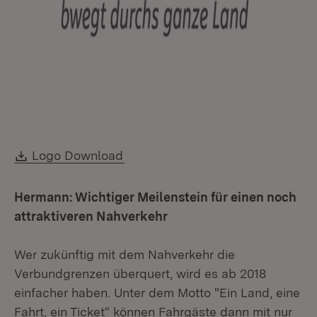
Download:
Logo Download
Hermann: Wichtiger Meilenstein für einen noch
attraktiveren Nahverkehr
Wer zukünftig mit dem Nahverkehr die
Verbundgrenzen überquert, wird es ab 2018
einfacher haben. Unter dem Motto "Ein Land, eine
Fahrt, ein Ticket“ können Fahrgäste dann mit nur