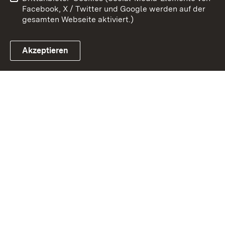
Impressum
Cookies
Facebook, X / Twitter und Google werden auf der
gesamten Webseite aktiviert.)
Akzeptieren
Link zum Landesportal