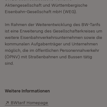
Aktiengesellschaft und Württembergische
Eisenbahn-Gesellschaft mbH (WEG).
Im Rahmen der Weiterentwicklung des BW-Tarifs
ist eine Erweiterung des Gesellschafterkreises um
weitere Eisenbahnverkehrsunternehmen sowie die
kommunalen Aufgabenträger und Unternehmen
möglich, die im öffentlichen Personennahverkehr
(ÖPNV) mit Straßenbahnen und Bussen tätig
sind.
Weitere Informationen
Extern:
(Öffnet in neuem Fenster)
BWtarif Homepage