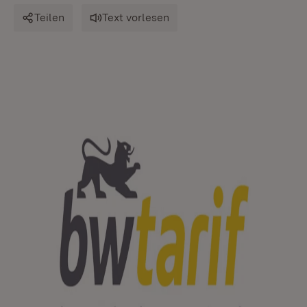
Teilen
Text vorlesen