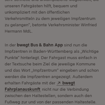
unseren Fahrgästen hilft, bequem und
unkompliziert mit den öffentlichen
Verkehrsmitteln zu dem jeweiligen Impfzentrum
zu gelangen“, betonte Verkehrsminister Winfried
Hermann MdL.
In der
bwegt Bus & Bahn
App
sind nun die
Impfzentren in Baden-Württemberg als „Wichtige
Punkte“ hinterlegt. Der Fahrgast muss einfach in
der Textsuche beim Ziel die jeweilige Kommune
und das Wort „Impfzentrum“ eingeben und schon
werden die Impfzentren angezeigt. Außerdem
Extern:
erhalten Fahrgäste mit der
bwegt
(Öffnet in neuem Fenster)
Fahrplanauskunft
nicht nur die Verbindung
zwischen den Haltestellen, sondern auch den
Fußweg zur und von der passenden Haltestelle.