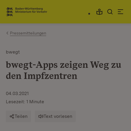
Zum Inhalt springen
Link zur Startseite
Pressemitteilungen
bwegt
bwegt-Apps zeigen Weg zu
den Impfzentren
04.03.2021
Lesezeit: 1 Minute
Teilen
Text vorlesen