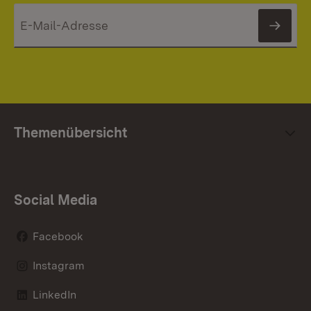
News
Themenübersicht
Social Media
Facebook
Instagram
LinkedIn