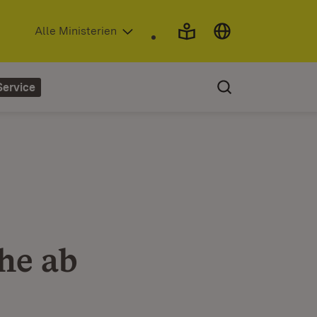
(Öffnet in neuem Fenster)
Alle Ministerien
Service
he ab