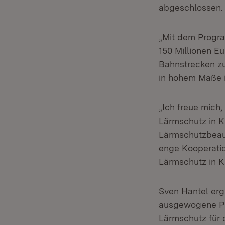
abgeschlossen.
„Mit dem Program
150 Millionen E
Bahnstrecken zu
in hohem Maße i
„Ich freue mich
Lärmschutz in K
Lärmschutzbeauf
enge Kooperatio
Lärmschutz in K
Sven Hantel erg
ausgewogene Pla
Lärmschutz für 