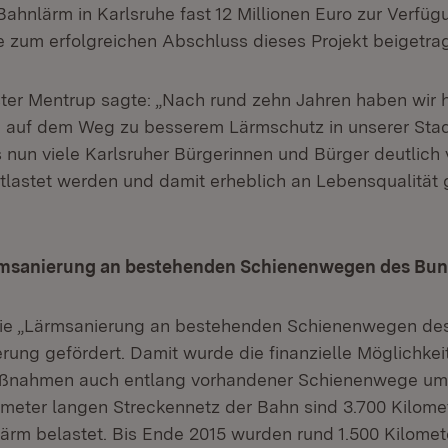
ahnlärm in Karlsruhe fast 12 Millionen Euro zur Verfüg
ie zum erfolgreichen Abschluss dieses Projekt beigetra
er Mentrup sagte: „Nach rund zehn Jahren haben wir 
 auf dem Weg zu besserem Lärmschutz in unserer Stadt
s nun viele Karlsruher Bürgerinnen und Bürger deutlich
tlastet werden und damit erheblich an Lebensqualität 
msanierung an bestehenden Schienenwegen des Bu
 die „Lärmsanierung an bestehenden Schienenwegen de
rung gefördert. Damit wurde die finanzielle Möglichkei
ßnahmen auch entlang vorhandener Schienenwege um
meter langen Streckennetz der Bahn sind 3.700 Kilome
ärm belastet. Bis Ende 2015 wurden rund 1.500 Kilomet