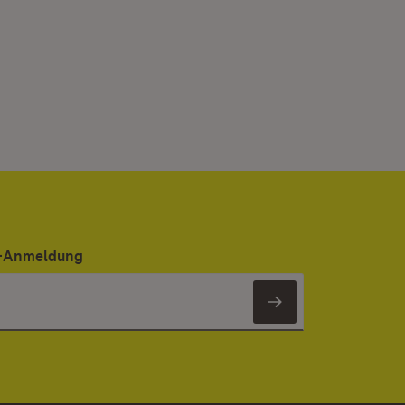
er-Anmeldung
Newsletter 