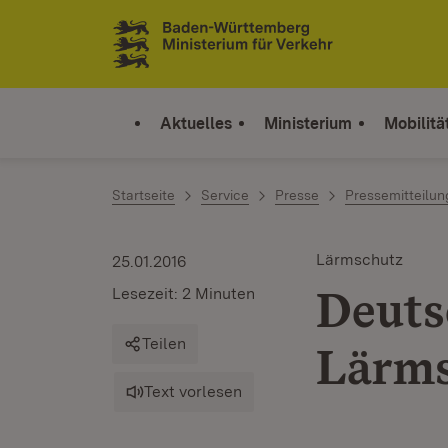
Zum Inhalt springen
Link zur Startseite
Aktuelles
Ministerium
Mobilitä
Startseite
Service
Presse
Pressemitteilu
Lärmschutz
25.01.2016
Deuts
Lesezeit: 2 Minuten
Teilen
Lärms
Text vorlesen