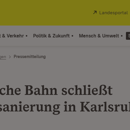
Extern:
Landesportal
t & Verkehr
Politik & Zukunft
Mensch & Umwelt
ngen
Pressemitteilung
che Bahn schließt
anierung in Karlsru