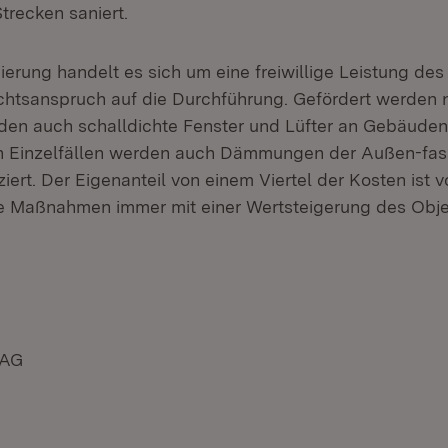
Strecken saniert.
ierung handelt es sich um eine freiwillige Leistung de
chtsanspruch auf die Durchführung. Gefördert werden
en auch schalldichte Fenster und Lüfter an Gebäuden
In Einzelfällen werden auch Dämmungen der Außen-fa
ziert. Der Eigenanteil von einem Viertel der Kosten ist
ie Maßnahmen immer mit einer Wertsteigerung des Obj
 AG