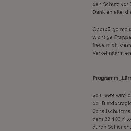
den Schutz vor B
Dank an alle, d
Oberbürgermeist
wichtige Etappe
freue mich, das
Verkehrslärm en
Programm „Lär
Seit 1999 wird
der Bundesregie
Schallschutzma
dem 33.400 Kilo
durch Schienenl