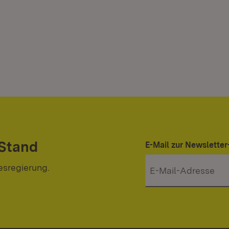
 Stand
E-Mail zur Newslett
esregierung.