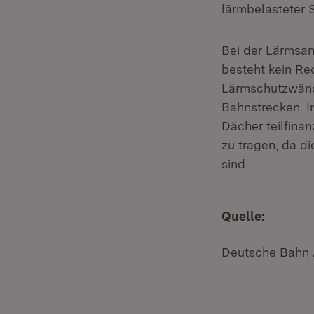
lärmbelasteter 
Bei der Lärmsan
besteht kein Re
Lärmschutzwänd
Bahnstrecken. 
Dächer teilfinan
zu tragen, da d
sind.
Quelle:
Deutsche Bahn