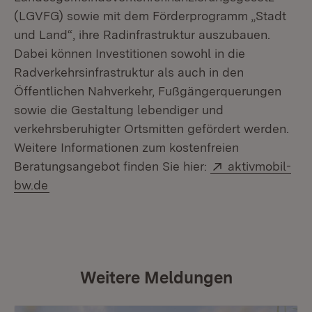
(LGVFG) sowie mit dem Förderprogramm „Stadt
und Land“, ihre Radinfrastruktur auszubauen.
Dabei können Investitionen sowohl in die
Radverkehrsinfrastruktur als auch in den
Öffentlichen Nahverkehr, Fußgängerquerungen
sowie die Gestaltung lebendiger und
verkehrsberuhigter Ortsmitten gefördert werden.
Weitere Informationen zum kostenfreien
Extern:
Beratungsangebot finden Sie hier:
aktivmobil-
(Öffnet in neuem Fenster)
bw.de
Weitere Meldungen