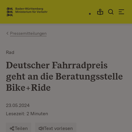
Zum Inhalt springen
Link zur Startseite
Pressemitteilungen
Rad
Deutscher Fahrradpreis
geht an die Beratungsstelle
Bike+Ride
23.05.2024
Lesezeit: 2 Minuten
Teilen
Text vorlesen