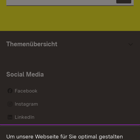
News
Themenübersicht
Social Media
Facebook
Instagram
LinkedIn
Mastodon
Um unsere Webseite für Sie optimal gestalten