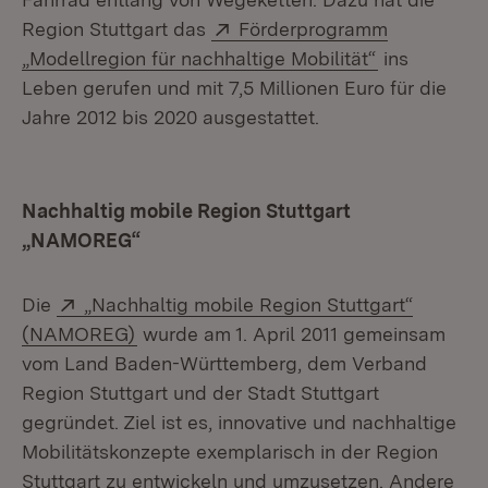
Extern:
Region Stuttgart das
Förderprogramm
„Modellregion für nachhaltige Mobilität“
ins
Leben gerufen und mit 7,5 Millionen Euro für die
Jahre 2012 bis 2020 ausgestattet.
Nachhaltig mobile Region Stuttgart
„NAMOREG“
Extern:
Die
„Nachhaltig mobile Region Stuttgart“
(NAMOREG)
wurde am 1. April 2011 gemeinsam
vom Land Baden-Württemberg, dem Verband
Region Stuttgart und der Stadt Stuttgart
gegründet. Ziel ist es, innovative und nachhaltige
Mobilitätskonzepte exemplarisch in der Region
Stuttgart zu entwickeln und umzusetzen. Andere