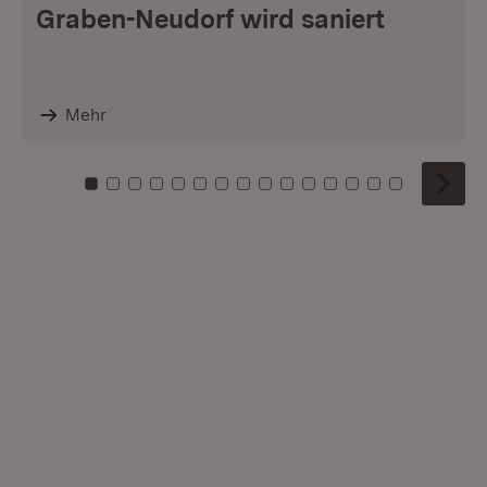
Graben-Neudorf wird saniert
Mehr
Zu Kachel: 0
Zu Kachel: 1
Zu Kachel: 2
Zu Kachel: 3
Zu Kachel: 4
Zu Kachel: 5
Zu Kachel: 6
Zu Kachel: 7
Zu Kachel: 8
Zu Kachel: 9
Zu Kachel: 10
Zu Kachel: 11
Zu Kachel: 12
Zu Kachel: 1
Zu Kachel