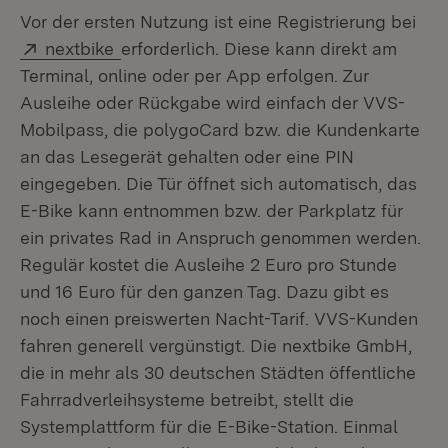
Vor der ersten Nutzung ist eine Registrierung bei
Extern:
nextbike
erforderlich. Diese kann direkt am
Terminal, online oder per App erfolgen. Zur
Ausleihe oder Rückgabe wird einfach der VVS-
Mobilpass, die polygoCard bzw. die Kundenkarte
an das Lesegerät gehalten oder eine PIN
eingegeben. Die Tür öffnet sich automatisch, das
E-Bike kann entnommen bzw. der Parkplatz für
ein privates Rad in Anspruch genommen werden.
Regulär kostet die Ausleihe 2 Euro pro Stunde
und 16 Euro für den ganzen Tag. Dazu gibt es
noch einen preiswerten Nacht-Tarif. VVS-Kunden
fahren generell vergünstigt. Die nextbike GmbH,
die in mehr als 30 deutschen Städten öffentliche
Fahrradverleihsysteme betreibt, stellt die
Systemplattform für die E-Bike-Station. Einmal