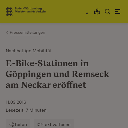
Zum Inhalt springen
Link zur Startseite
Pressemitteilungen
Nachhaltige Mobilität
E-Bike-Stationen in
Göppingen und Remseck
am Neckar eröffnet
11.03.2016
Lesezeit: 7 Minuten
Teilen
Text vorlesen