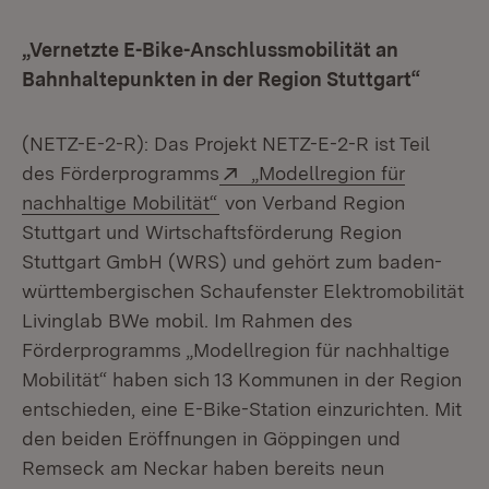
„Vernetzte E-Bike-Anschlussmobilität an
Bahnhaltepunkten in der Region Stuttgart“
(NETZ-E-2-R): Das Projekt NETZ-E-2-R ist Teil
Extern:
des Förderprogramms
„Modellregion für
nachhaltige Mobilität“
von Verband Region
Stuttgart und Wirtschaftsförderung Region
Stuttgart GmbH (WRS) und gehört zum baden-
württembergischen Schaufenster Elektromobilität
Livinglab BWe mobil. Im Rahmen des
Förderprogramms „Modellregion für nachhaltige
Mobilität“ haben sich 13 Kommunen in der Region
entschieden, eine E-Bike-Station einzurichten. Mit
den beiden Eröffnungen in Göppingen und
Remseck am Neckar haben bereits neun