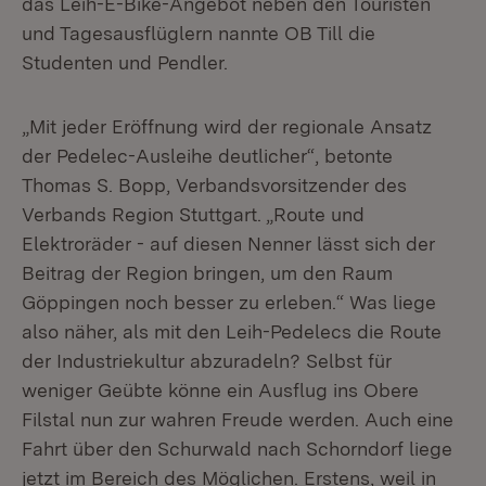
das Leih-E-Bike-Angebot neben den Touristen
und Tagesausflüglern nannte OB Till die
Studenten und Pendler.
„Mit jeder Eröffnung wird der regionale Ansatz
der Pedelec-Ausleihe deutlicher“, betonte
Thomas S. Bopp, Verbandsvorsitzender des
Verbands Region Stuttgart. „Route und
Elektroräder - auf diesen Nenner lässt sich der
Beitrag der Region bringen, um den Raum
Göppingen noch besser zu erleben.“ Was liege
also näher, als mit den Leih-Pedelecs die Route
der Industriekultur abzuradeln? Selbst für
weniger Geübte könne ein Ausflug ins Obere
Filstal nun zur wahren Freude werden. Auch eine
Fahrt über den Schurwald nach Schorndorf liege
jetzt im Bereich des Möglichen. Erstens, weil in