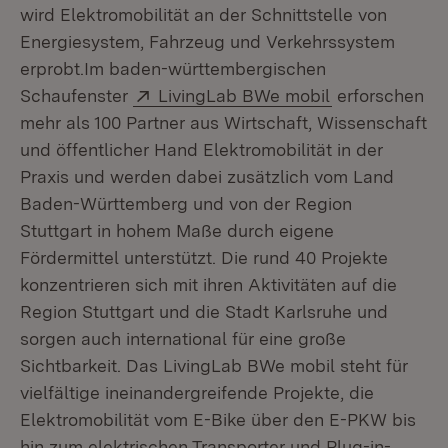
wird Elektromobilität an der Schnittstelle von
Energiesystem, Fahrzeug und Verkehrssystem
erprobt.Im baden-württembergischen
Extern:
Schaufenster
LivingLab BWe mobil
erforschen
mehr als 100 Partner aus Wirtschaft, Wissenschaft
und öffentlicher Hand Elektromobilität in der
Praxis und werden dabei zusätzlich vom Land
Baden-Württemberg und von der Region
Stuttgart in hohem Maße durch eigene
Fördermittel unterstützt. Die rund 40 Projekte
konzentrieren sich mit ihren Aktivitäten auf die
Region Stuttgart und die Stadt Karlsruhe und
sorgen auch international für eine große
Sichtbarkeit. Das LivingLab BWe mobil steht für
vielfältige ineinandergreifende Projekte, die
Elektromobilität vom E-Bike über den E-PKW bis
hin zum elektrischen Transporter und Plug-in-