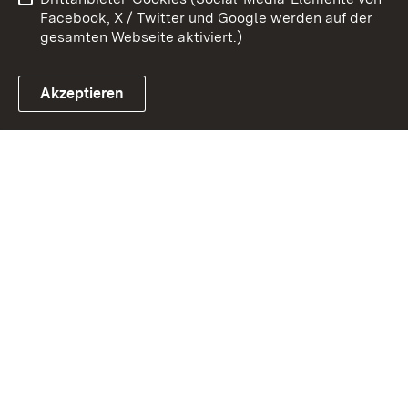
Impressum
Cookies
Facebook, X / Twitter und Google werden auf der
gesamten Webseite aktiviert.)
Akzeptieren
Link zum Landesportal