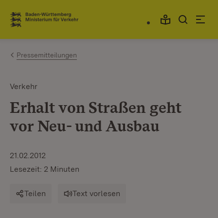
Zum Inhalt springen
Link zur Startseite
Pressemitteilungen
Verkehr
Erhalt von Straßen geht
vor Neu- und Ausbau
21.02.2012
Lesezeit: 2 Minuten
Teilen
Text vorlesen