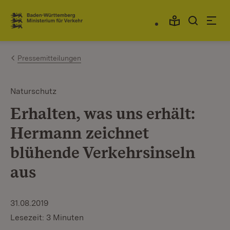
Zum Inhalt springen
Link zur Startseite
Pressemitteilungen
Naturschutz
Erhalten, was uns erhält:
Hermann zeichnet
blühende Verkehrsinseln
aus
31.08.2019
Lesezeit: 3 Minuten