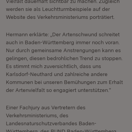
Vielfalt dauerhaft sichtbar zu machen. Zugleich
werden sie als Leuchtturmbeispiele auf der
Website des Verkehrsministeriums porträtiert.
Hermann erklärte: „Der Artenschwund schreitet
auch in Baden-Württemberg immer noch voran.
Nur durch gemeinsame Anstrengungen kann es
gelingen, diesen bedrohlichen Trend zu stoppen.
Es stimmt mich zuversichtlich, dass uns
Karlsdorf-Neuthard und zahlreiche andere
Kommunen bei unseren Bemühungen zum Erhalt
der Artenvielfalt so engagiert unterstützen.“
Einer Fachjury aus Vertretern des
Verkehrsministeriums, des
Landesnaturschutzverbandes Baden-
Württemberg, des BUND Baden-Württemberg,