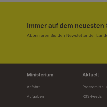
Immer auf dem neuesten
Abonnieren Sie den Newsletter der Land
Ministerium
Aktuell
Anfahrt
Pressemittei
Aufgaben
RSS-Feeds