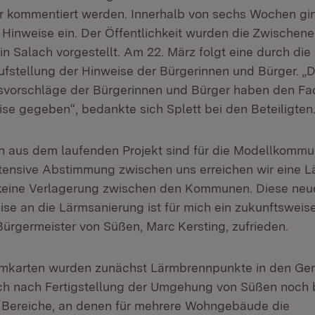
r kommentiert werden. Innerhalb von sechs Wochen gi
 Hinweise ein. Der Öffentlichkeit wurden die Zwischen
n Salach vorgestellt. Am 22. März folgt eine durch die
fstellung der Hinweise der Bürgerinnen und Bürger. „D
vorschläge der Bürgerinnen und Bürger haben den Fa
ise gegeben“, bedankte sich Splett bei den Beteiligten
n aus dem laufenden Projekt sind für die Modellkomm
intensive Abstimmung zwischen uns erreichen wir eine
keine Verlagerung zwischen den Kommunen. Diese neu
e an die Lärmsanierung ist für mich ein zukunftsweise
Bürgermeister von Süßen, Marc Kersting, zufrieden.
mkarten wurden zunächst Lärmbrennpunkte in den Ge
auch nach Fertigstellung der Umgehung von Süßen noch
 Bereiche, an denen für mehrere Wohngebäude die