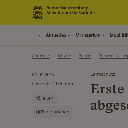
Zum Inhalt springen
Link zur Startseite
Aktuelles
Ministerium
Mobilitä
Startseite
Service
Presse
Pressemitteilu
Lärmschutz
09.03.2015
Erste
Lesezeit: 2 Minuten
Teilen
abges
Text vorlesen