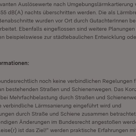
evanten Auslösewerte nach Umgebungslärmkartierung 
 55 dB(A) nachts überschritten werden. Die als Lärmb
aßenabschnitte wurden vor Ort durch GutachterInnen be
eitet. Ebenfalls eingeflossen sind weitere Planungen 
n beispielswiese zur städtebaulichen Entwicklung od
ormationen:
 bundesrechtlich noch keine verbindlichen Regelungen f
an bestehenden Straßen und Schienenwegen. Das Kon
bei Mehrfachbelastung durch Straßen und Schienenweg
e verbindliche Lärmsanierung eingeführt wird und
ungen durch Straße und Schiene zusammen betrachtet 
wendigen Änderungen im Bundesrecht angestoßen werd
Leise(r) ist das Ziel!“ werden praktische Erfahrungen 