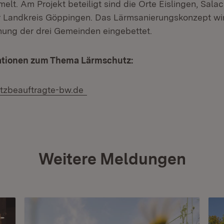
lt. Am Projekt beteiligt sind die Orte Eislingen, Sala
er Landkreis Göppingen. Das Lärmsanierungskonzept wir
nung der drei Gemeinden eingebettet.
ationen zum Thema Lärmschutz:
tzbeauftragte-bw.de
Weitere Meldungen