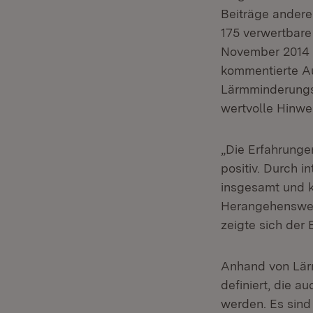
Beiträge andere
175 verwertbare
November 2014 i
kommentierte Au
Lärmminderungs
wertvolle Hinwe
„Die Erfahrunge
positiv. Durch 
insgesamt und 
Herangehensweis
zeigte sich der 
Anhand von Lär
definiert, die 
werden. Es sind