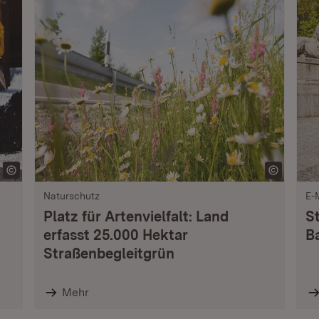
Naturschutz
E-
Platz für Artenvielfalt: Land
S
erfasst 25.000 Hektar
B
Straßenbegleitgrün
Mehr