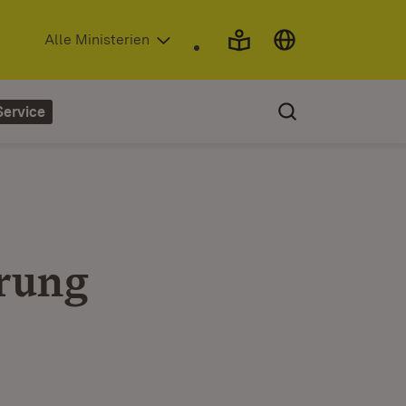
(Öffnet in neuem Fenster)
Alle Ministerien
Service
erung