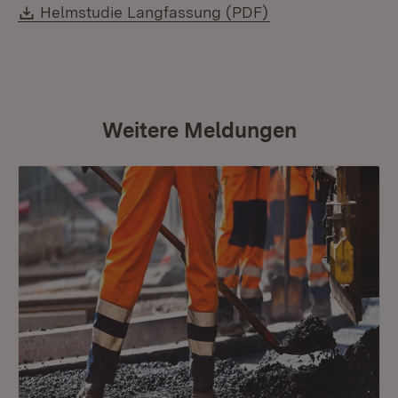
Download:
Helmstudie Langfassung (PDF)
Weitere Meldungen