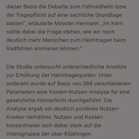
dieser Basis die Debatte zum Fahrradhelm bzw.
der Tragepflicht auf eine sachliche Grundlage
stellen“, erläuterte Minister Hermann. „Im Kern
sollte dabei die Frage stehen, wie wir noch
deutlich mehr Menschen zum Helmtragen beim
Radfahren animieren können.“
Die Studie untersucht unterschiedliche Ansätze
zur Erhöhung der Helmtragequoten. Unter
anderem wurde auf Basis von 268 verschiedenen
Parametern eine Kosten-Nutzen-Analyse für eine
gesetzliche Helmpflicht durchgeführt. Die
Analyse ergab ein deutlich positives Nutzen-
Kosten-Verhältnis. Nutzen und Kosten
konzentrieren sich dabei stark auf die
Altersgruppe der über 65jährigen.