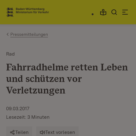
Zum Inhalt springen
Link zur Startseite
Pressemitteilungen
Rad
Fahrradhelme retten Leben
und schützen vor
Verletzungen
09.03.2017
Lesezeit: 3 Minuten
Teilen
Text vorlesen