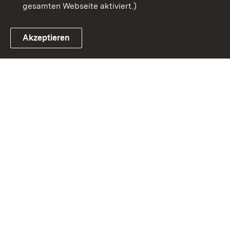
gesamten Webseite aktiviert.)
Akzeptieren
Link zum Landesportal