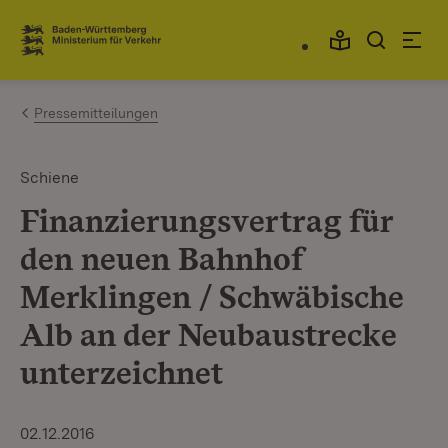
Zum Inhalt springen
Link zur Startseite
Pressemitteilungen
Schiene
Finanzierungsvertrag für
den neuen Bahnhof
Merklingen / Schwäbische
Alb an der Neubaustrecke
unterzeichnet
02.12.2016