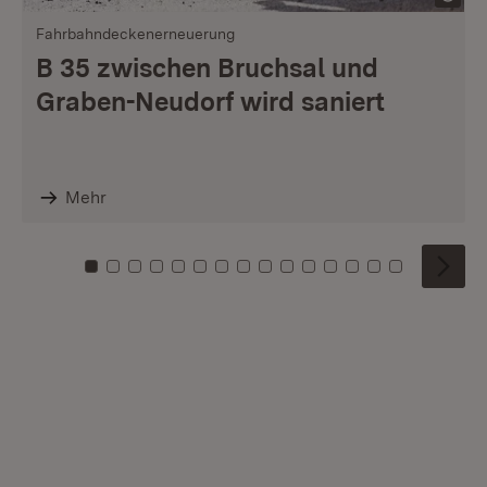
Fahrbahndeckenerneuerung
B 35 zwischen Bruchsal und
Graben-Neudorf wird saniert
Mehr
Zu Kachel: 0
Zu Kachel: 1
Zu Kachel: 2
Zu Kachel: 3
Zu Kachel: 4
Zu Kachel: 5
Zu Kachel: 6
Zu Kachel: 7
Zu Kachel: 8
Zu Kachel: 9
Zu Kachel: 10
Zu Kachel: 11
Zu Kachel: 12
Zu Kachel: 1
Zu Kachel