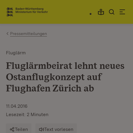
Zum Inhalt springen
Link zur Startseite
Pressemitteilungen
Fluglärm
Fluglärmbeirat lehnt neues
Ostanflugkonzept auf
Flughafen Zürich ab
11.04.2016
Lesezeit: 2 Minuten
Teilen
Text vorlesen