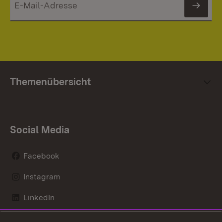
News
Themenübersicht
Social Media
Facebook
Instagram
LinkedIn
Mastodon