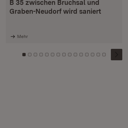
B 35 zwischen Bruchsal und
Graben-Neudorf wird saniert
Mehr
Zu Kachel: 0
Zu Kachel: 1
Zu Kachel: 2
Zu Kachel: 3
Zu Kachel: 4
Zu Kachel: 5
Zu Kachel: 6
Zu Kachel: 7
Zu Kachel: 8
Zu Kachel: 9
Zu Kachel: 10
Zu Kachel: 11
Zu Kachel: 12
Zu Kachel: 1
Zu Kachel