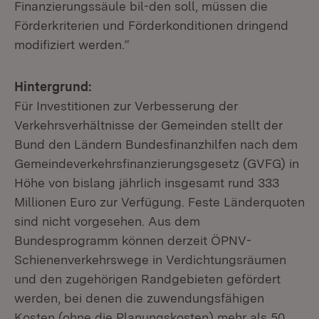
Finanzierungssäule bil-den soll, müssen die
Förderkriterien und Förderkonditionen dringend
modifiziert werden.“
Hintergrund:
Für Investitionen zur Verbesserung der
Verkehrsverhältnisse der Gemeinden stellt der
Bund den Ländern Bundesfinanzhilfen nach dem
Gemeindeverkehrsfinanzierungsgesetz (GVFG) in
Höhe von bislang jährlich insgesamt rund 333
Millionen Euro zur Verfügung. Feste Länderquoten
sind nicht vorgesehen. Aus dem
Bundesprogramm können derzeit ÖPNV-
Schienenverkehrswege in Verdichtungsräumen
und den zugehörigen Randgebieten gefördert
werden, bei denen die zuwendungsfähigen
Kosten (ohne die Planungskosten) mehr als 50