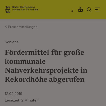
Zum Inhalt springen
Link zur Startseite
Pressemitteilungen
Schiene
Fördermittel für große
kommunale
Nahverkehrsprojekte in
Rekordhöhe abgerufen
12.02.2019
Lesezeit: 2 Minuten