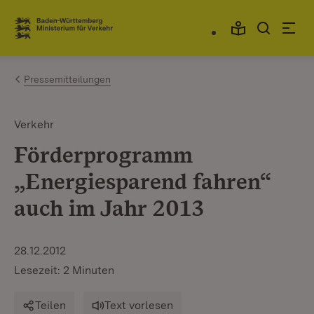
Zum Inhalt springen
Link zur Startseite
Pressemitteilungen
Verkehr
Förderprogramm
„Energiesparend fahren“
auch im Jahr 2013
28.12.2012
Lesezeit: 2 Minuten
Teilen
Text vorlesen