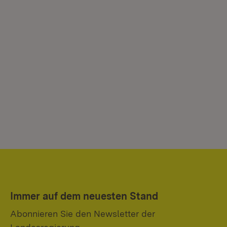
Immer auf dem neuesten Stand
Abonnieren Sie den Newsletter der