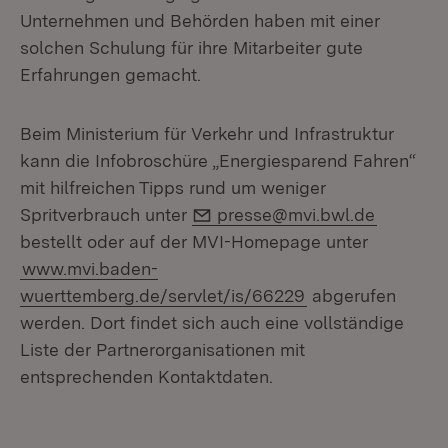
Unternehmen und Behörden haben mit einer
solchen Schulung für ihre Mitarbeiter gute
Erfahrungen gemacht.
Beim Ministerium für Verkehr und Infrastruktur
kann die Infobroschüre „Energiesparend Fahren“
mit hilfreichen Tipps rund um weniger
E-Mail:
Spritverbrauch unter
presse@mvi.bwl.de
bestellt oder auf der MVI-Homepage unter
www.mvi.baden-
wuerttemberg.de/servlet/is/66229
abgerufen
werden. Dort findet sich auch eine vollständige
Liste der Partnerorganisationen mit
entsprechenden Kontaktdaten.