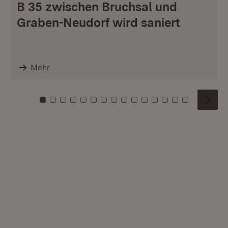
B 35 zwischen Bruchsal und
Graben-Neudorf wird saniert
Mehr
Zu Kachel: 0
Zu Kachel: 1
Zu Kachel: 2
Zu Kachel: 3
Zu Kachel: 4
Zu Kachel: 5
Zu Kachel: 6
Zu Kachel: 7
Zu Kachel: 8
Zu Kachel: 9
Zu Kachel: 10
Zu Kachel: 11
Zu Kachel: 12
Zu Kachel: 1
Zu Kachel