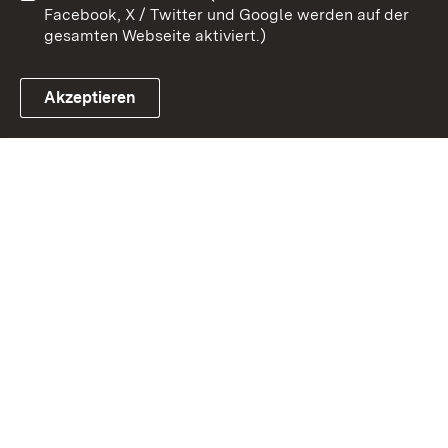
Facebook, X / Twitter und Google werden auf der
gesamten Webseite aktiviert.)
Akzeptieren
Link zum Landesportal