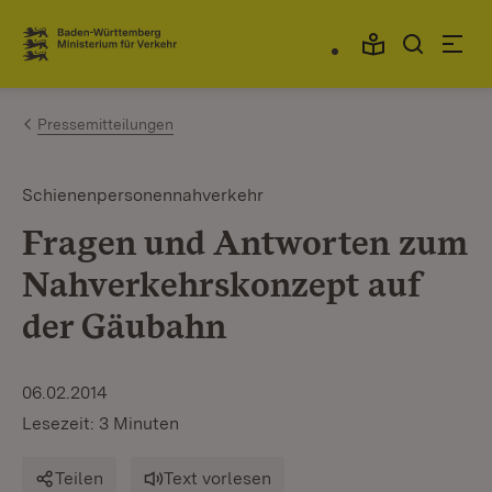
Zum Inhalt springen
Link zur Startseite
Pressemitteilungen
Schienenpersonennahverkehr
Fragen und Antworten zum
Nahverkehrskonzept auf
der Gäubahn
06.02.2014
Lesezeit: 3 Minuten
Teilen
Text vorlesen