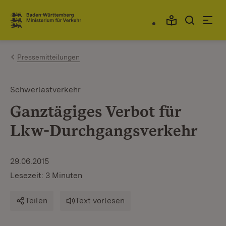
Zum Inhalt springen
Link zur Startseite
Pressemitteilungen
Schwerlastverkehr
Ganztägiges Verbot für
Lkw-Durchgangsverkehr
29.06.2015
Lesezeit: 3 Minuten
Teilen
Text vorlesen