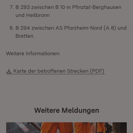
B 293 zwischen B 10 in Pfinztal-Berghausen
und Heilbronn
B 294 zwischen AS Pforzheim-Nord (A 8) und
Bretten.
Weitere Informationen:
Download:
Karte der betroffenen Strecken (PDF)
Weitere Meldungen