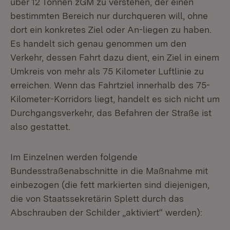
über 12 Tonnen zGM zu verstehen, der einen
bestimmten Bereich nur durchqueren will, ohne
dort ein konkretes Ziel oder An-liegen zu haben.
Es handelt sich genau genommen um den
Verkehr, dessen Fahrt dazu dient, ein Ziel in einem
Umkreis von mehr als 75 Kilometer Luftlinie zu
erreichen. Wenn das Fahrtziel innerhalb des 75-
Kilometer-Korridors liegt, handelt es sich nicht um
Durchgangsverkehr, das Befahren der Straße ist
also gestattet.
Im Einzelnen werden folgende
Bundesstraßenabschnitte in die Maßnahme mit
einbezogen (die fett markierten sind diejenigen,
die von Staatssekretärin Splett durch das
Abschrauben der Schilder „aktiviert“ werden):