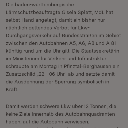
Die baden-württembergische
Lärmschutzbeauftragte Gisela Splett, MdL hat
selbst Hand angelegt, damit ein bisher nur
nächtlich geltendes Verbot für Lkw-
Durchgangsverkehr auf Bundesstraßen im Gebiet
zwischen den Autobahnen A5, A6, A8 und A 81
künftig rund um die Uhr gilt. Die Staatssekretärin
im Ministerium für Verkehr und Infrastruktur
schraubte am Montag in Pfinztal-Berghausen ein
Zusatzschild „22 - 06 Uhr“ ab und setzte damit
die Ausdehnung der Sperrung symbolisch in
Kraft.
Damit werden schwere Lkw über 12 Tonnen, die
keine Ziele innerhalb des Autobahnquadranten
haben, auf die Autobahn verwiesen.