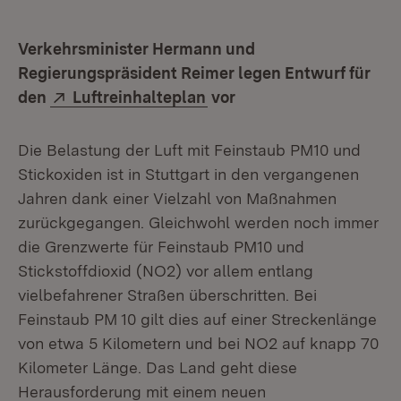
Verkehrsminister Hermann und
Regierungspräsident Reimer legen Entwurf für
Extern:
(Öffnet in neuem Fenster)
den
Luftreinhalteplan
vor
Die Belastung der Luft mit Feinstaub PM10 und
Stickoxiden ist in Stuttgart in den vergangenen
Jahren dank einer Vielzahl von Maßnahmen
zurückgegangen. Gleichwohl werden noch immer
die Grenzwerte für Feinstaub PM10 und
Stickstoffdioxid (NO2) vor allem entlang
vielbefahrener Straßen überschritten. Bei
Feinstaub PM 10 gilt dies auf einer Streckenlänge
von etwa 5 Kilometern und bei NO2 auf knapp 70
Kilometer Länge. Das Land geht diese
Herausforderung mit einem neuen