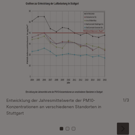
1/3
Entwicklung der Jahresmittelwerte der PM10-
Konzentrationen an verschiedenen Standorten in
Stuttgart
Zu Kachel: 0
Zu Kachel: 1
Zu Kachel: 2