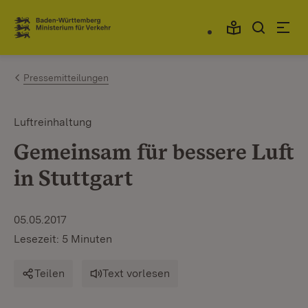
Zum Inhalt springen
Link zur Startseite
Pressemitteilungen
Luftreinhaltung
Gemeinsam für bessere Luft
in Stuttgart
05.05.2017
Lesezeit: 5 Minuten
Teilen
Text vorlesen