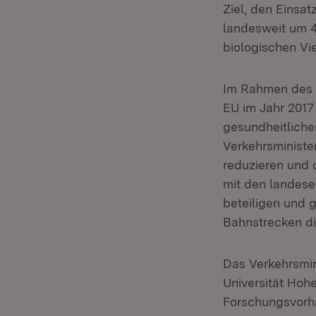
Ziel, den Einsa
landesweit um 4
biologischen Vi
Im Rahmen des V
EU im Jahr 2017
gesundheitliche
Verkehrsminister
reduzieren und 
mit den landese
beteiligen und 
Bahnstrecken die
Das Verkehrsmi
Universität Ho
Forschungsvorha