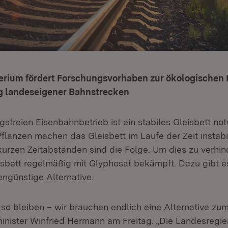
erium fördert Forschungsvorhaben zur ökologischen 
g landeseigener Bahnstrecken
gsfreien Eisenbahnbetrieb ist ein stabiles Gleisbett no
lanzen machen das Gleisbett im Laufe der Zeit instabil
kurzen Zeitabständen sind die Folge. Um dies zu verhi
isbett regelmäßig mit Glyphosat bekämpft. Dazu gibt 
engünstige Alternative.
 so bleiben – wir brauchen endlich eine Alternative zu
inister Winfried Hermann am Freitag. „Die Landesregie