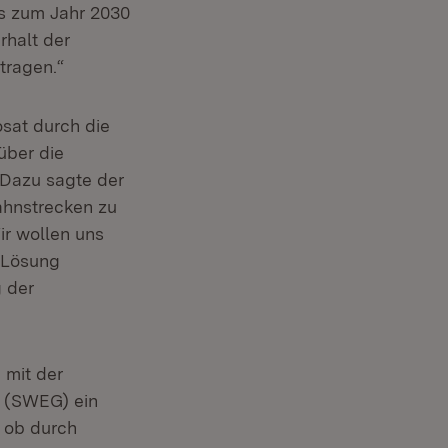
is zum Jahr 2030
rhalt der
eitragen.“
sat durch die
über die
 Dazu sagte der
Bahnstrecken zu
ir wollen uns
 Lösung
g der
 mit der
 (SWEG) ein
, ob durch