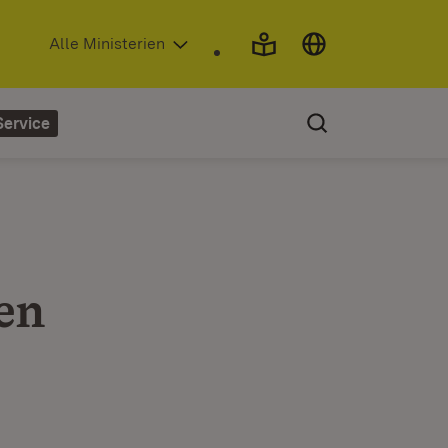
(Öffnet in neuem Fenster)
Alle Ministerien
Service
en