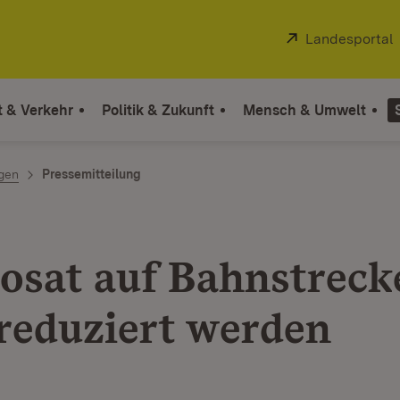
Extern:
Landesportal
t & Verkehr
Politik & Zukunft
Mensch & Umwelt
ngen
Pressemitteilung
osat auf Bahnstreck
reduziert werden