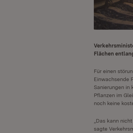
Verkehrsminist
Flächen entlan
Für einen störun
Einwachsende Pf
Sanierungen in 
Pflanzen im Gle
noch keine kost
„Das kann nicht
sagte Verkehrsm