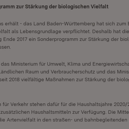
ramm zur Stärkung der biologischen Vielfalt
ns erhält - das Land Baden-Württemberg hat sich zum E
lfalt als Lebensgrundlage verpflichtet. Deshalb hat di
g Ende 2017 ein Sonderprogramm zur Stärkung der bio
ssen.
, das Ministerium für Umwelt, Klima und Energiewirtscha
 Ländlichen Raum und Verbraucherschutz und das Minis
seit 2018 vielfältige Maßnahmen zur Stärkung der biolo
 für Verkehr stehen dafür für die Haushaltsjahre 2020
 zusätzlichen Haushaltsmitteln zur Verfügung. Die Mitt
ie Artenvielfalt in den straßen- und bahnbegleitenden