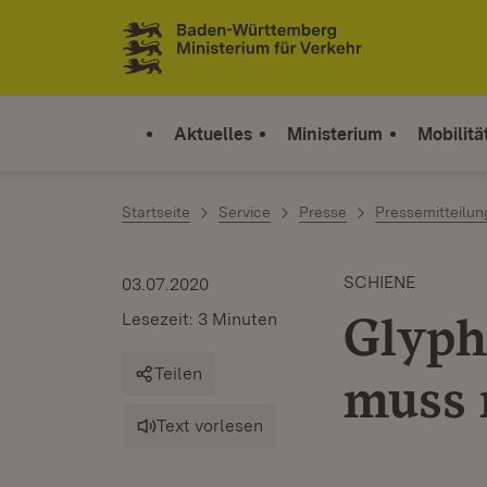
Zum Inhalt springen
Link zur Startseite
Aktuelles
Ministerium
Mobilitä
Startseite
Service
Presse
Pressemitteilu
SCHIENE
03.07.2020
Glyph
Lesezeit: 3 Minuten
Teilen
muss 
Text vorlesen