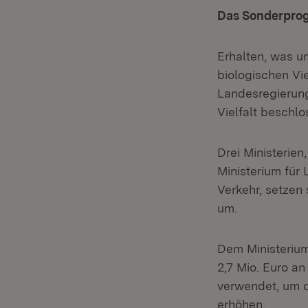
Das Sonderprog
Erhalten, was u
biologischen Vie
Landesregierun
Vielfalt beschlo
Drei Ministerien
Ministerium für
Verkehr, setzen 
um.
Dem Ministerium
2,7 Mio. Euro an
verwendet, um d
erhöhen.