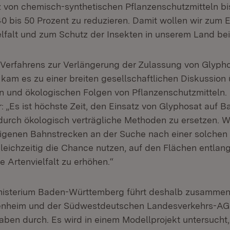
tz von chemisch-synthetischen Pflanzenschutzmitteln b
0 bis 50 Prozent zu reduzieren. Damit wollen wir zum E
elfalt und zum Schutz der Insekten in unserem Land b
erfahrens zur Verlängerung der Zulassung von Glypho
 kam es zu einer breiten gesellschaftlichen Diskussion 
n und ökologischen Folgen von Pflanzenschutzmitteln.
: „Es ist höchste Zeit, den Einsatz von Glyphosat auf 
durch ökologisch verträgliche Methoden zu ersetzen. W
igenen Bahnstrecken an der Suche nach einer solchen
gleichzeitig die Chance nutzen, auf den Flächen entlan
 Artenvielfalt zu erhöhen.“
nisterium Baden-Württemberg führt deshalb zusammen
henheim und der Südwestdeutschen Landesverkehrs-AG
ben durch. Es wird in einem Modellprojekt untersucht