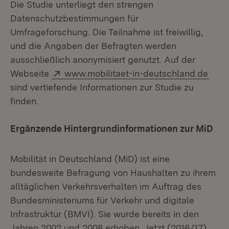
Die Studie unterliegt den strengen
Datenschutzbestimmungen für
Umfrageforschung. Die Teilnahme ist freiwillig,
und die Angaben der Befragten werden
ausschließlich anonymisiert genutzt. Auf der
Extern:
Webseite
www.mobilitaet-in-deutschland.de
sind vertiefende Informationen zur Studie zu
finden.
Ergänzende Hintergrundinformationen zur MiD
Mobilität in Deutschland (MiD) ist eine
bundesweite Befragung von Haushalten zu ihrem
alltäglichen Verkehrsverhalten im Auftrag des
Bundesministeriums für Verkehr und digitale
Infrastruktur (BMVI). Sie wurde bereits in den
Jahren 2002 und 2008 erhoben. Jetzt (2016/17)