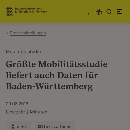
Zum Inhalt springen
Link zur Startseite
Pressemitteilungen
Mobilitätsstudie
Größte Mobilitätsstudie
liefert auch Daten für
Baden-Württemberg
09.06.2016
Lesezeit: 2 Minuten
Teilen
Text vorlesen