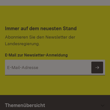
Immer auf dem neuesten Stand
Abonnieren Sie den Newsletter der
Landesregierung.
E-Mail zur Newsletter-Anmeldung
News
Themenübersicht