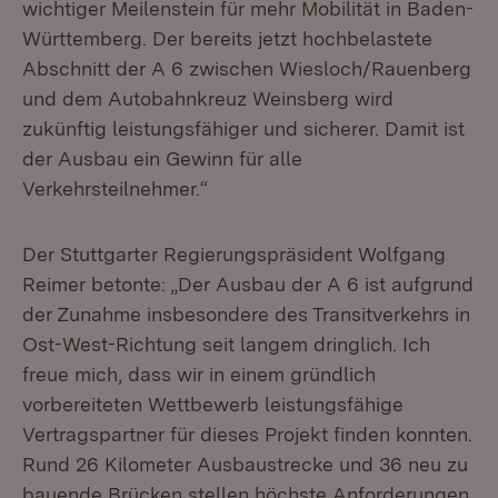
wichtiger Meilenstein für mehr Mobilität in Baden-
Württemberg. Der bereits jetzt hochbelastete
Abschnitt der A 6 zwischen Wiesloch/Rauenberg
und dem Autobahnkreuz Weinsberg wird
zukünftig leistungsfähiger und sicherer. Damit ist
der Ausbau ein Gewinn für alle
Verkehrsteilnehmer.“
Der Stuttgarter Regierungspräsident Wolfgang
Reimer betonte: „Der Ausbau der A 6 ist aufgrund
der Zunahme insbesondere des Transitverkehrs in
Ost-West-Richtung seit langem dringlich. Ich
freue mich, dass wir in einem gründlich
vorbereiteten Wettbewerb leistungsfähige
Vertragspartner für dieses Projekt finden konnten.
Rund 26 Kilometer Ausbaustrecke und 36 neu zu
bauende Brücken stellen höchste Anforderungen