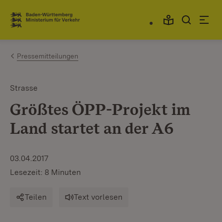
Zum Inhalt springen
Link zur Startseite
Pressemitteilungen
Strasse
Größtes ÖPP-Projekt im
Land startet an der A6
03.04.2017
Lesezeit: 8 Minuten
Teilen
Text vorlesen