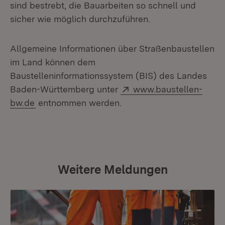
sind bestrebt, die Bauarbeiten so schnell und
sicher wie möglich durchzuführen.
Allgemeine Informationen über Straßenbaustellen
im Land können dem
Baustelleninformationssystem (BIS) des Landes
Extern:
Baden-Württemberg unter
www.baustellen-
(Öffnet in neuem Fenster)
bw.de
entnommen werden.
Weitere Meldungen