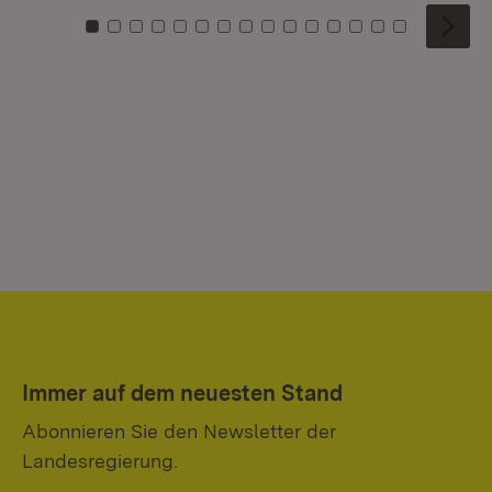
Zu Kachel: 0
Zu Kachel: 1
Zu Kachel: 2
Zu Kachel: 3
Zu Kachel: 4
Zu Kachel: 5
Zu Kachel: 6
Zu Kachel: 7
Zu Kachel: 8
Zu Kachel: 9
Zu Kachel: 10
Zu Kachel: 11
Zu Kachel: 12
Zu Kachel: 1
Zu Kachel
Immer auf dem neuesten Stand
Abonnieren Sie den Newsletter der
Landesregierung.