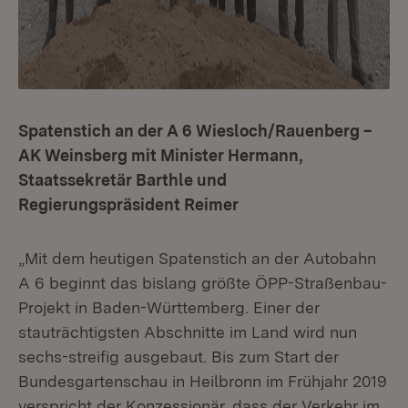
Spatenstich an der A 6 Wiesloch/Rauenberg –
AK Weinsberg mit Minister Hermann,
Staatssekretär Barthle und
Regierungspräsident Reimer
„Mit dem heutigen Spatenstich an der Autobahn
A 6 beginnt das bislang größte ÖPP-Straßenbau-
Projekt in Baden-Württemberg. Einer der
stauträchtigsten Abschnitte im Land wird nun
sechs-streifig ausgebaut. Bis zum Start der
Bundesgartenschau in Heilbronn im Frühjahr 2019
verspricht der Konzessionär, dass der Verkehr im