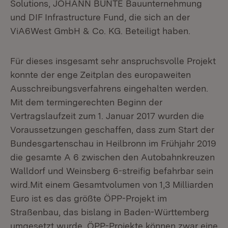
Solutions, JOHANN BUNTE Bauunternehmung
und DIF Infrastructure Fund, die sich an der
ViA6West GmbH & Co. KG. Beteiligt haben.
Für dieses insgesamt sehr anspruchsvolle Projekt
konnte der enge Zeitplan des europaweiten
Ausschreibungsverfahrens eingehalten werden.
Mit dem termingerechten Beginn der
Vertragslaufzeit zum 1. Januar 2017 wurden die
Voraussetzungen geschaffen, dass zum Start der
Bundesgartenschau in Heilbronn im Frühjahr 2019
die gesamte A 6 zwischen den Autobahnkreuzen
Walldorf und Weinsberg 6-streifig befahrbar sein
wird.Mit einem Gesamtvolumen von 1,3 Milliarden
Euro ist es das größte ÖPP-Projekt im
Straßenbau, das bislang in Baden-Württemberg
umgesetzt wurde. ÖPP-Projekte können zwar eine