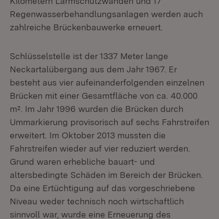
Kilometern Lärmschutzwänden und 17
Regenwasserbehandlungsanlagen werden auch
zahlreiche Brückenbauwerke erneuert.
Schlüsselstelle ist der 1337 Meter lange
Neckartalübergang aus dem Jahr 1967. Er
besteht aus vier aufeinanderfolgenden einzelnen
Brücken mit einer Gesamtfläche von ca. 40.000
m². Im Jahr 1996 wurden die Brücken durch
Ummarkierung provisorisch auf sechs Fahrstreifen
erweitert. Im Oktober 2013 mussten die
Fahrstreifen wieder auf vier reduziert werden.
Grund waren erhebliche bauart- und
altersbedingte Schäden im Bereich der Brücken.
Da eine Ertüchtigung auf das vorgeschriebene
Niveau weder technisch noch wirtschaftlich
sinnvoll war, wurde eine Erneuerung des