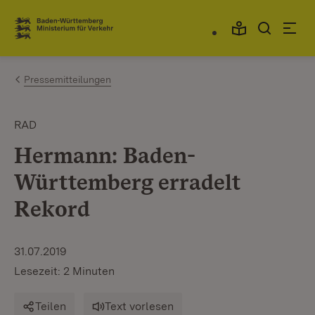
Zum Inhalt springen
Link zur Startseite
Pressemitteilungen
RAD
Hermann: Baden-
Württemberg erradelt
Rekord
31.07.2019
Lesezeit: 2 Minuten
Teilen
Text vorlesen