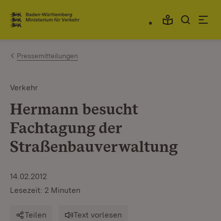
Zum Inhalt springen
Link zur Startseite
Pressemitteilungen
Verkehr
Hermann besucht
Fachtagung der
Straßenbauverwaltung
14.02.2012
Lesezeit: 2 Minuten
Teilen
Text vorlesen