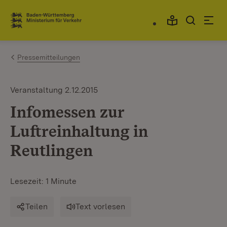
Zum Inhalt springen
Link zur Startseite
Pressemitteilungen
Veranstaltung 2.12.2015
Infomessen zur
Luftreinhaltung in
Reutlingen
Lesezeit: 1 Minute
Teilen
Text vorlesen