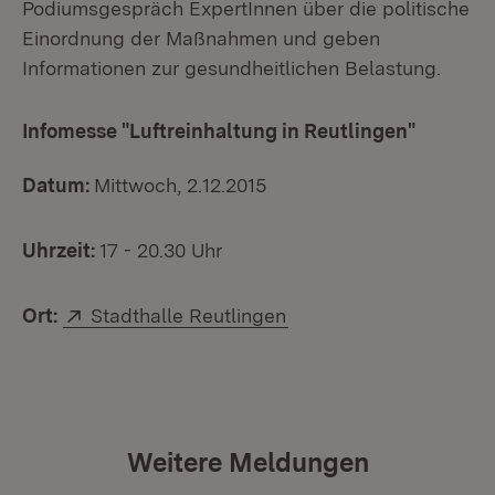
Podiumsgespräch ExpertInnen über die politische
Einordnung der Maßnahmen und geben
Informationen zur gesundheitlichen Belastung.
Infomesse "Luftreinhaltung in Reutlingen"
Datum:
Mittwoch, 2.12.2015
Uhrzeit:
17 - 20.30 Uhr
Extern:
(Öffnet in neuem Fenst
Ort:
Stadthalle Reutlingen
Weitere Meldungen