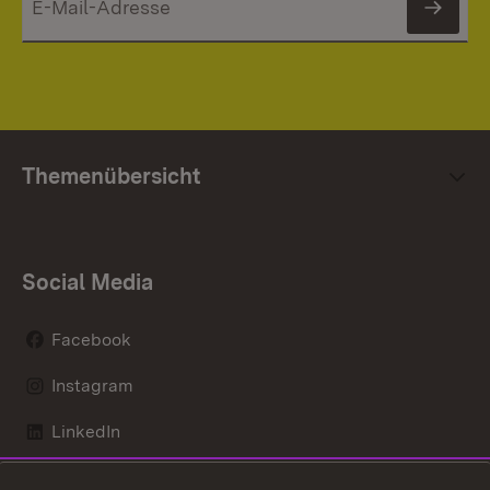
News
Themenübersicht
Social Media
Facebook
Instagram
LinkedIn
Mastodon