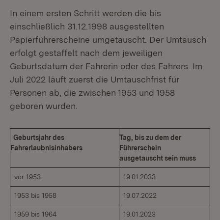
In einem ersten Schritt werden die bis
einschließlich 31.12.1998 ausgestellten
Papierführerscheine umgetauscht. Der Umtausch
erfolgt gestaffelt nach dem jeweiligen
Geburtsdatum der Fahrerin oder des Fahrers. Im
Juli 2022 läuft zuerst die Umtauschfrist für
Personen ab, die zwischen 1953 und 1958
geboren wurden.
Geburtsjahr des
Tag, bis zu dem der
Fahrerlaubnisinhabers
Führerschein
ausgetauscht sein muss
vor 1953
19.01.2033
1953 bis 1958
19.07.2022
1959 bis 1964
19.01.2023