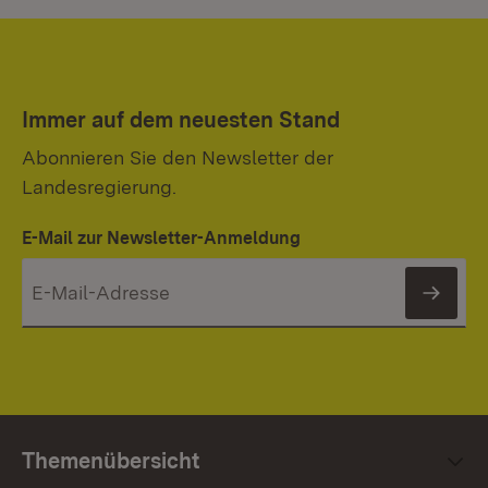
Immer auf dem neuesten Stand
Abonnieren Sie den Newsletter der
Landesregierung.
E-Mail zur Newsletter-Anmeldung
News
Themenübersicht