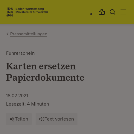
Zum Inhalt springen
Link zur Startseite
Pressemitteilungen
Führerschein
Karten ersetzen
Papierdokumente
18.02.2021
Lesezeit: 4 Minuten
Teilen
Text vorlesen