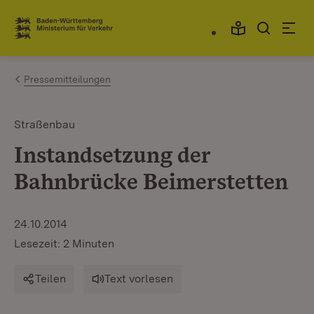
Zum Inhalt springen
Link zur Startseite
Pressemitteilungen
Straßenbau
Instandsetzung der
Bahnbrücke Beimerstetten
24.10.2014
Lesezeit: 2 Minuten
Teilen
Text vorlesen