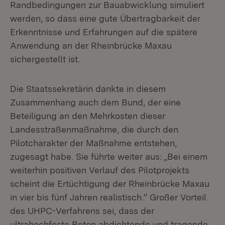
Randbedingungen zur
Bauabwicklung simuliert
werden, so dass eine gute Übertragbarkeit der
Erkenntnisse und Erfahrungen auf die spätere
Anwendung an der Rheinbrücke Maxau
sichergestellt ist.
Die Staatssekretärin dankte in diesem
Zusammenhang auch dem Bund, der eine
Beteiligung an den Mehrkosten dieser
Landesstraßenmaßnahme, die durch den
Pilotcharakter der Maßnahme entstehen,
zugesagt habe. Sie führte weiter aus: „Bei einem
weiterhin positiven Verlauf des Pilotprojekts
scheint die Ertüchtigung der Rheinbrücke Maxau
in vier bis fünf Jahren realistisch.“ Großer Vorteil
des UHPC-Verfahrens sei, dass der
ultrahochfeste Beton abdichtende und tragende