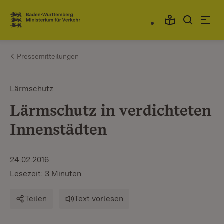
Zum Inhalt springen
Link zur Startseite
Pressemitteilungen
Lärmschutz
Lärmschutz in verdichteten
Innenstädten
24.02.2016
Lesezeit: 3 Minuten
Teilen
Text vorlesen