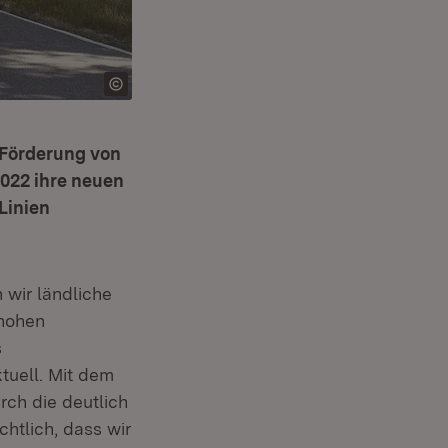
 Förderung von
2022 ihre neuen
Linien
 wir ländliche
 hohen
s
tuell. Mit dem
rch die deutlich
chtlich, dass wir