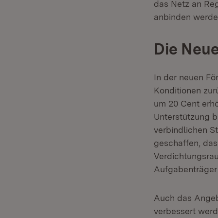
das Netz an Reg
anbinden werde
Die Neu
In der neuen Fö
Konditionen zur
um 20 Cent erhöh
Unterstützung b
verbindlichen S
geschaffen, das
Verdichtungsrau
Aufgabenträger 
Auch das Angebo
verbessert werd