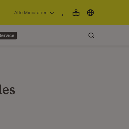
(Öffnet in neuem Fenster)
Alle Ministerien
Service
des