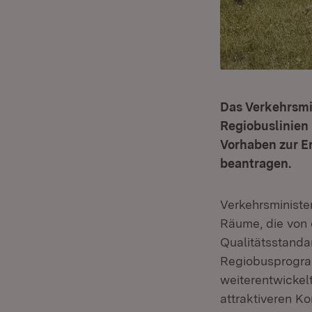
Das Verkehrsmi
Regiobuslinien 
Vorhaben zur E
beantragen.
Verkehrsministe
Räume, die von
Qualitätsstanda
Regiobusprogram
weiterentwickel
attraktiveren Ko