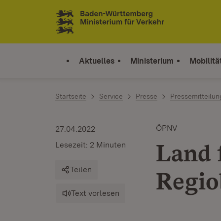
Zum Inhalt springen
Link zur Startseite
Aktuelles
Ministerium
Mobilitä
Startseite
Service
Presse
Pressemitteilu
ÖPNV
27.04.2022
Land 
Lesezeit: 2 Minuten
Teilen
Regio
Text vorlesen