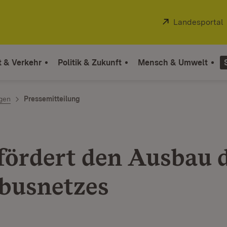
Extern:
Landesportal
t & Verkehr
Politik & Zukunft
Mensch & Umwelt
ngen
Pressemitteilung
fördert den Ausbau 
busnetzes