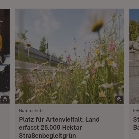
Naturschutz
E-
Platz für Artenvielfalt: Land
S
erfasst 25.000 Hektar
B
Straßenbegleitgrün