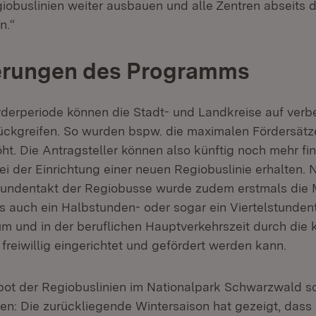
iobuslinien weiter ausbauen und alle Zentren abseits 
n.“
erungen des Programms
rderperiode können die Stadt- und Landkreise auf verb
ückgreifen. So wurden bspw. die maximalen Fördersätze
t. Die Antragsteller können also künftig noch mehr fin
ei der Einrichtung einer neuen Regiobuslinie erhalten
tundentakt der Regiobusse wurde zudem erstmals die 
s auch ein Halbstunden- oder sogar ein Viertelstunden
m und in der beruflichen Hauptverkehrszeit durch di
freiwillig eingerichtet und gefördert werden kann.
t der Regiobuslinien im Nationalpark Schwarzwald sol
en: Die zurückliegende Wintersaison hat gezeigt, dass