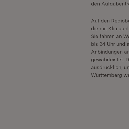
den Aufgabentr
Auf den Regiobu
die mit Klimaan
Sie fahren an W
bis 24 Uhr und 
Anbindungen an 
gewährleistet. 
ausdrücklich, u
Württemberg we