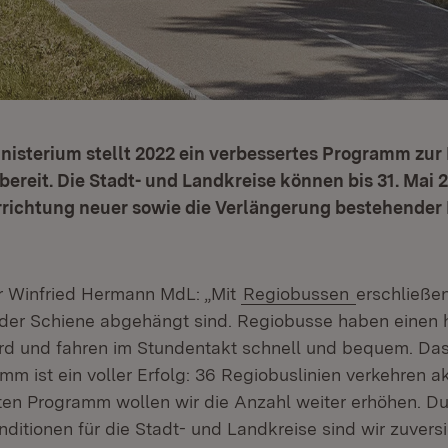
nisterium stellt 2022 ein verbessertes Programm zur
bereit. Die Stadt- und Landkreise können bis 31. Mai 
rrichtung neuer sowie die Verlängerung bestehender 
r Winfried Hermann MdL: „Mit
Regiobussen
erschließen
 der Schiene abgehängt sind. Regiobusse haben einen
rd und fahren im Stundentakt schnell und bequem. Da
m ist ein voller Erfolg: 36 Regiobuslinien verkehren ak
ten Programm wollen wir die Anzahl weiter erhöhen. Du
nditionen für die Stadt- und Landkreise sind wir zuversi