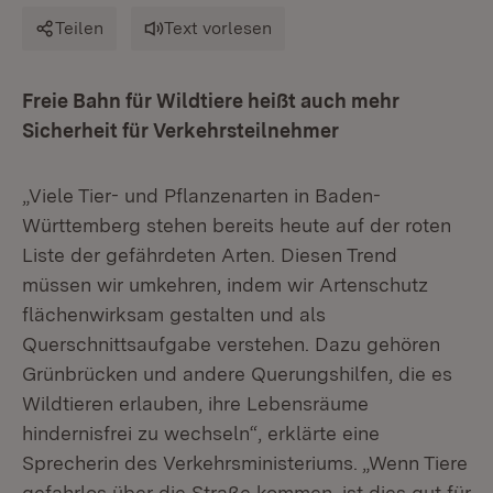
Teilen
Text vorlesen
Freie Bahn für Wildtiere heißt auch mehr
Sicherheit für Verkehrsteilnehmer
„Viele Tier- und Pflanzenarten in Baden-
Württemberg stehen bereits heute auf der roten
Liste der gefährdeten Arten. Diesen Trend
müssen wir umkehren, indem wir Artenschutz
flächenwirksam gestalten und als
Querschnittsaufgabe verstehen. Dazu gehören
Grünbrücken und andere Querungshilfen, die es
Wildtieren erlauben, ihre Lebensräume
hindernisfrei zu wechseln“, erklärte eine
Sprecherin des Verkehrsministeriums. „Wenn Tiere
gefahrlos über die Straße kommen, ist dies gut für