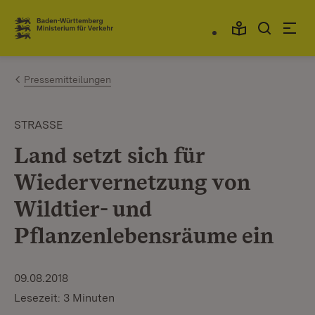
Zum Inhalt springen
Link zur Startseite
Pressemitteilungen
STRASSE
Land setzt sich für
Wiedervernetzung von
Wildtier- und
Pflanzenlebensräume ein
09.08.2018
Lesezeit: 3 Minuten