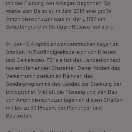
mit der Planung von Anlagen begonnen. So
wurde zum Beispiel im Jahr 2016 eine große
Amphibienschutzanlage an der L 1187 am
Schattengrund in Stuttgart-Büsnau realisiert.
24 der 40 Amphibienwanderstrecken liegen an
Straßen im Zuständigkeitsbereich von Kreisen
und Gemeinden. Für sie hat das Landeskonzept
nur empfehlenden Charakter. Daher fördert das
Verkehrsministerium im Rahmen des
Sonderprogramms des Landes zur Stärkung der
biologischen Vielfalt die Planung und den Bau
von Amphibienschutzanlagen an diesen Straßen
mit bis zu 50 Prozent der Planungs- und
Baukosten.