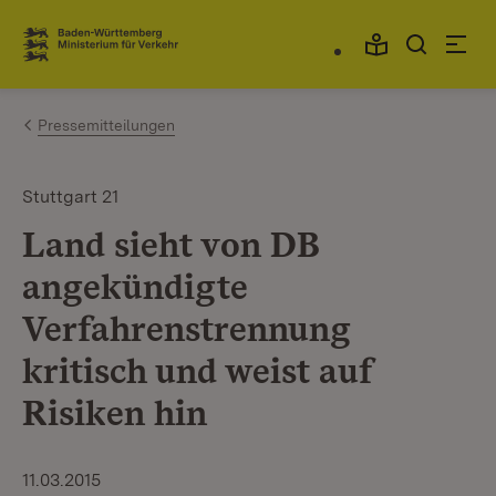
Zum Inhalt springen
Link zur Startseite
Pressemitteilungen
Stuttgart 21
Land sieht von DB
angekündigte
Verfahrenstrennung
kritisch und weist auf
Risiken hin
11.03.2015