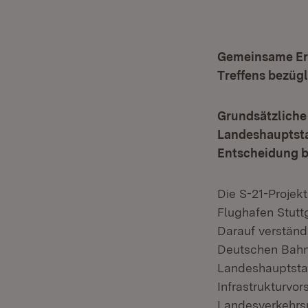
Gemeinsame Erk
Treffens bezüg
Grundsätzliche
Landeshauptsta
Entscheidung b
Die S-21-Projekt
Flughafen Stuttg
Darauf verständ
Deutschen Bahn,
Landeshauptsta
Infrastrukturvor
Landesverkehrsm