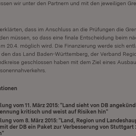
ssen wir unter den Partnern und mit den jeweiligen Gr
n erklärten, dass im Anschluss an die Prüfungen die Gre
en müssen, so dass eine finale Entscheidung beim nä
m 20.4. möglich wird. Die Finanzierung werde sich en
 den das Land Baden-Württemberg, der Verband Regio
ndkreise geschlossen haben mit dem Ziel eines Ausba
rsonennahverkehrs.
ationen
lung vom 11. März 2015: "Land sieht von DB angekünd
ennung kritisch und weist auf Risiken hin"
lung vom 8. März 2015: "Land, Region und Landeshau
mit der DB ein Paket zur Verbesserung von Stuttgart 
h"