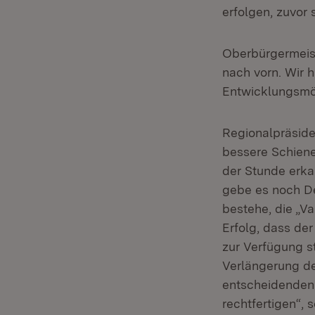
erfolgen, zuvor 
Oberbürgermeist
nach vorn. Wir h
Entwicklungsmög
Regionalpräside
bessere Schiene
der Stunde erka
gebe es noch Det
bestehe, die „Va
Erfolg, dass de
zur Verfügung s
Verlängerung de
entscheidenden K
rechtfertigen“, 