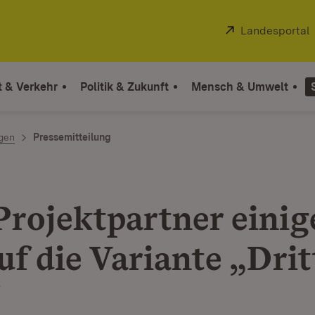
Extern:
Landesportal
t & Verkehr
Politik & Zukunft
Mensch & Umwelt
ngen
Pressemitteilung
Projektpartner einig
uf die Variante „Drit
“