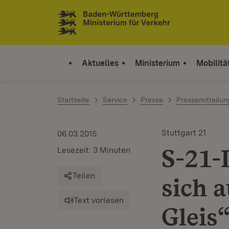
Zum Inhalt springen
Link zur Startseite
Aktuelles
Ministerium
Mobilitä
Startseite
Service
Presse
Pressemitteilu
Stuttgart 21
06.03.2015
S-21-
Lesezeit: 3 Minuten
Teilen
sich a
Text vorlesen
Gleis