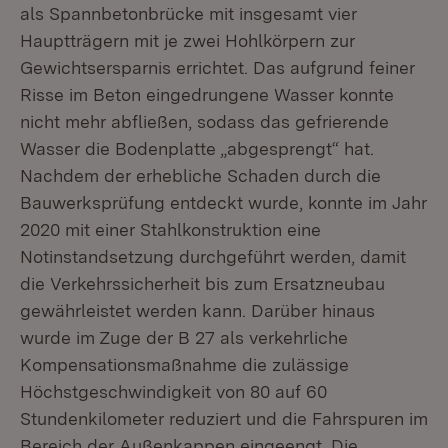
als Spannbetonbrücke mit insgesamt vier
Hauptträgern mit je zwei Hohlkörpern zur
Gewichtsersparnis errichtet. Das aufgrund feiner
Risse im Beton eingedrungene Wasser konnte
nicht mehr abfließen, sodass das gefrierende
Wasser die Bodenplatte „abgesprengt“ hat.
Nachdem der erhebliche Schaden durch die
Bauwerksprüfung entdeckt wurde, konnte im Jahr
2020 mit einer Stahlkonstruktion eine
Notinstandsetzung durchgeführt werden, damit
die Verkehrssicherheit bis zum Ersatzneubau
gewährleistet werden kann. Darüber hinaus
wurde im Zuge der B 27 als verkehrliche
Kompensationsmaßnahme die zulässige
Höchstgeschwindigkeit von 80 auf 60
Stundenkilometer reduziert und die Fahrspuren im
Bereich der Außenkappen eingeengt. Die