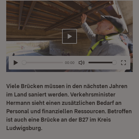
Abspielen
00:00
Abspielen
Mute
Enter
fullsc
Viele Brücken müssen in den nächsten Jahren
im Land saniert werden. Verkehrsminister
Hermann sieht einen zusätzlichen Bedarf an
Personal und finanziellen Ressourcen. Betroffen
ist auch eine Brücke an der B27 im Kreis
Ludwigsburg.