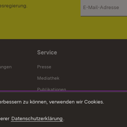
esregierung.
Service
lungen
Presse
Mediathek
Publikationen
Stellen und Ausbildung
erbessern zu können, verwenden wir Cookies.
Kontaktformular
serer
Datenschutzerklärung
.
Verkehrsinformationen