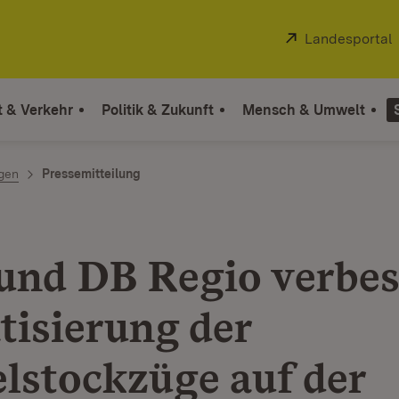
Extern:
Landesportal
t & Verkehr
Politik & Zukunft
Mensch & Umwelt
ngen
Pressemitteilung
und DB Regio verbe
tisierung der
lstockzüge auf der