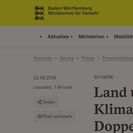
Zum Inhalt springen
Link zur Startseite
Aktuelles
Ministerium
Mobilitä
Startseite
Service
Presse
Pressemitteilu
SCHIENE
22.06.2018
Land 
Lesezeit: 1 Minute
Teilen
Klima
Text vorlesen
Doppe