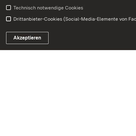
Technisch notwendige Cookies
Drittanbieter-Cookies (Social-Media-Elemente von Fac
Link zum Landesportal
Akzeptieren