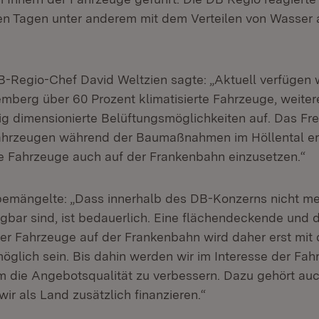
n Tagen unter anderem mit dem Verteilen von Wasser 
B-Regio-Chef David Weltzien sagte: „Aktuell verfügen 
mberg über 60 Prozent klimatisierte Fahrzeuge, weiter
g dimensionierte Belüftungsmöglichkeiten auf. Das Fr
Fahrzeugen während der Baumaßnahmen im Höllental er
rte Fahrzeuge auch auf der Frankenbahn einzusetzen.“
emängelte: „Dass innerhalb des DB-Konzerns nicht meh
gbar sind, ist bedauerlich. Eine flächendeckende und 
der Fahrzeuge auf der Frankenbahn wird daher erst mit
öglich sein. Bis dahin werden wir im Interesse der Fahr
 die Angebotsqualität zu verbessern. Dazu gehört auc
ir als Land zusätzlich finanzieren.“