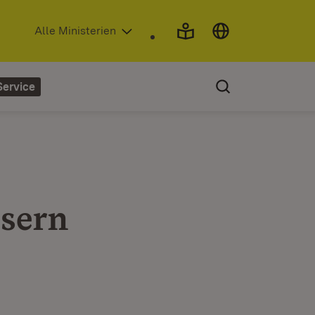
(Öffnet in neuem Fenster)
Alle Ministerien
Service
ssern