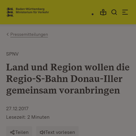
Zum Inhalt springen
Link zur Startseite
Pressemitteilungen
SPNV
Land und Region wollen die
Regio-S-Bahn Donau-Iller
gemeinsam voranbringen
27.12.2017
Lesezeit: 2 Minuten
Teilen
Text vorlesen