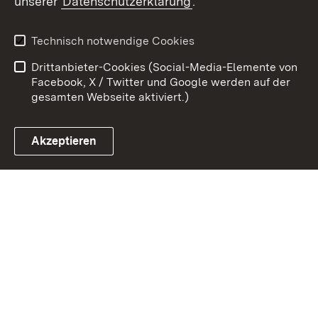
unserer
Datenschutzerklärung
.
Kontakt
Datenschutz
Benutzungshinweise
Erklärung zur
Technisch notwendige Cookies
Barrierefreiheit
Drittanbieter-Cookies (Social-Media-Elemente von
Impressum
Cookies
Facebook, X / Twitter und Google werden auf der
gesamten Webseite aktiviert.)
Akzeptieren
Link zum Landesportal