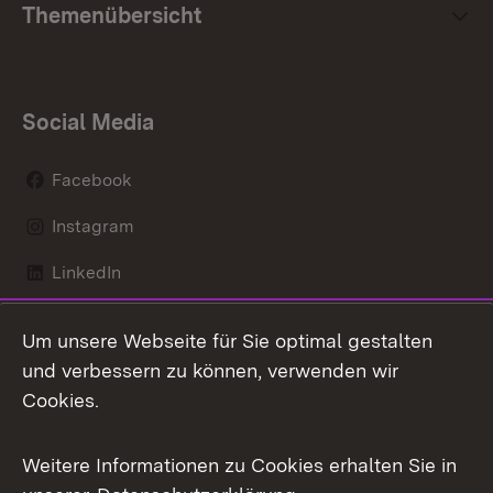
Themenübersicht
Social Media
Facebook
Instagram
LinkedIn
Mastodon
Um unsere Webseite für Sie optimal gestalten
X / Twitter
und verbessern zu können, verwenden wir
Cookies.
Youtube
Weitere Informationen zu Cookies erhalten Sie in
Zum 